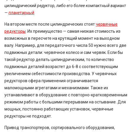
цилиндрический редуктор, либо его более компактный вариант
—
планетарный
.
На втором месте после цилиндрических стоят
червячные
редукторы
. Их преимущество — самая низкая стоимость из
возможных в пересчете на крутящий момент на выходном
валу. Например, для передаточного числа 50 нужно всего две
подвижных детали: червячное колесо и сам червяк. Если бы
такой редуктор делать цилиндрическим, то количество
подвижных деталей возрастет до 6-8 с соответствующим
увеличением себестоимости производства. У червячных
редукторов сфера применения ограничивается
маломощными агрегатами и механизмами. Также их
устанавливают в оборудование с повторно-кратковременным
режимом работы с большими перерывами на остывание. Для
мощных, постоянно работающих установок, червячные
редукторы не подходят.
Привод транспортеров, сортировального оборудования,