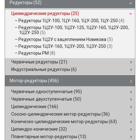
Редукторы
(52)
Цилиндрические редукторы
(25)
Редукторы 1ЦУ-100, 1ЦУ-160, 1ЦУ-200, 1ЦУ-250
(4)
Редукторы 1Ц2У-100, 1Ц2У-125, 1Ц2У-160, 1Ц2У-200,
1Ц2У-250
(5)
Редукторы 1Ц2У с зацеплением Новикова
(5)
Редукторы 1Ц3У-160, 1Ц3У-200, 1Ц3У-250
(3)
Редукторы РМ
(8)
Червячные редукторы
(21)
Индустриальные редукторы
(6)
Мотор-редукторы
(456)
Червячные одноступенчатые
(95)
Червячные двухступенчатые
(50)
Цилиндрические
(166)
Соосно-цилиндрические мотор-редукторы
(36)
Коническо-цилиндрические мотор-редукторы
(63)
Цилиндро-конические
(32)
Планетарные мотор-редукторы
(13)