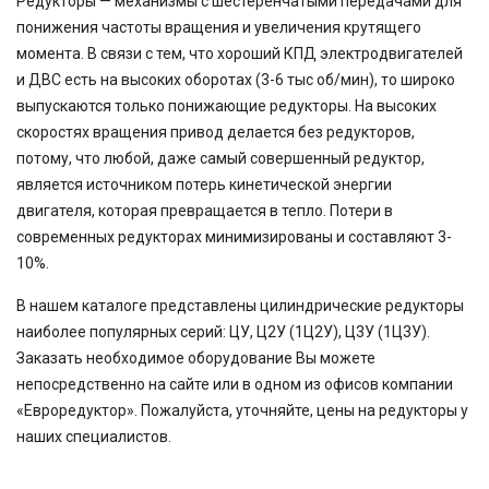
Редукторы — механизмы с шестеренчатыми передачами для
понижения частоты вращения и увеличения крутящего
момента. В связи с тем, что хороший КПД электродвигателей
и ДВС есть на высоких оборотах (3-6 тыс об/мин), то широко
выпускаются только понижающие редукторы. На высоких
скоростях вращения привод делается без редукторов,
потому, что любой, даже самый совершенный редуктор,
является источником потерь кинетической энергии
двигателя, которая превращается в тепло. Потери в
современных редукторах минимизированы и составляют 3-
10%.
В нашем каталоге представлены цилиндрические редукторы
наиболее популярных серий: ЦУ, Ц2У (1Ц2У), Ц3У (1Ц3У).
Заказать необходимое оборудование Вы можете
непосредственно на сайте или в одном из офисов компании
«Евроредуктор». Пожалуйста, уточняйте, цены на редукторы у
наших специалистов.