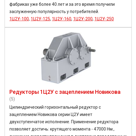
фабриках уже более 40 лет и за это время получили
заслуженную популярность у потребителей.
1Ц2У-100
,
1Ц2У-125
,
1Ц2У-160
,
1Ц2У-200
,
1Ц2У-250
Редукторы 1Ц2У с зацеплением Новикова
(5)
Цилиндрический горизонтальный редуктор с
зацеплением Новикова серии Ц2У имеет
двухступенчатое исполнение. Применение редуктора
позволяет достичь: крутящего момента - 47000 Нм.,