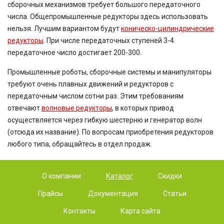
сборочных механизмов требует большого передаточного
числа. Общепромышленные редукторы здесь использовать
нельзя. Лучшим вариантом будут
коническо-цилиндрические
редукторы
. При числе передаточных ступеней 3-4
передаточное число достигает 200-300.
Промышленные роботы, сборочные системы и манипуляторы
требуют очень плавных движений и редукторов с
передаточным числом сотни раз. Этим требованиям
отвечают
волновые редукторы
, в которых привод
осуществляется через гибкую шестерню и генератор волн
(отсюда их название). По вопросам приобретения редукторов
любого типа, обращайтесь в отдел продаж.
О компании
Каталог
Скидки
Прайсы
Документация
Статьи
Контакты
Карта сайта