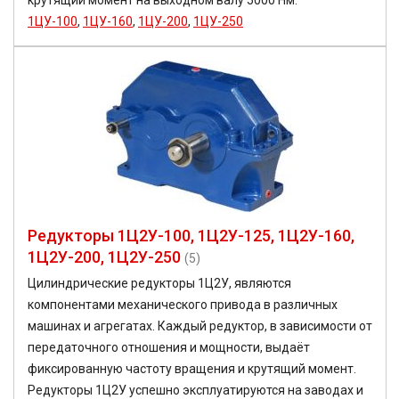
крутящий момент на выходном валу 5000 Нм.
1ЦУ-100
,
1ЦУ-160
,
1ЦУ-200
,
1ЦУ-250
Редукторы 1Ц2У-100, 1Ц2У-125, 1Ц2У-160,
1Ц2У-200, 1Ц2У-250
(5)
Цилиндрические редукторы 1Ц2У, являются
компонентами механического привода в различных
машинах и агрегатах. Каждый редуктор, в зависимости от
передаточного отношения и мощности, выдаёт
фиксированную частоту вращения и крутящий момент.
Редукторы 1Ц2У успешно эксплуатируются на заводах и