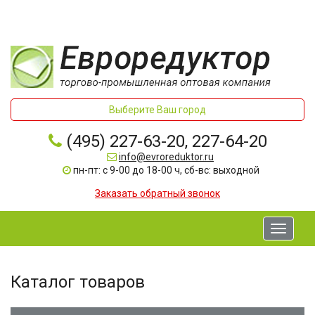
Выберите Ваш город
(495) 227-63-20, 227-64-20
info@evroreduktor.ru
пн-пт: с 9-00 до 18-00 ч, сб-вс: выходной
Заказать обратный звонок
Toggle
navigati
Каталог товаров