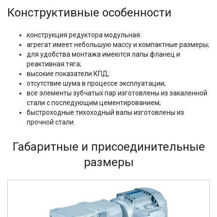
Конструктивные особенности
конструкция редуктора модульная:
агрегат имеет небольшую массу и компактные размеры;
для удобства монтажа имеются лапы фланец и
реактивная тяга;
высокие показатели КПД;
отсутствие шума в процессе эксплуатации;
все элементы зубчатых пар изготовлены из закаленной
стали с последующим цементированием;
быстроходные тихоходный валы изготовлены из
прочной стали.
Габаритные и присоединительные
размеры