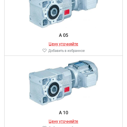
A 05
Цену уточняйте
Добавить в избранное
A 10
Цену уточняйте