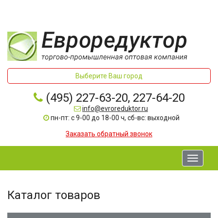
Выберите Ваш город
(495) 227-63-20, 227-64-20
info@evroreduktor.ru
пн-пт: с 9-00 до 18-00 ч, сб-вс: выходной
Заказать обратный звонок
Toggle
navigati
Каталог товаров