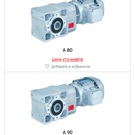
A 80
Цену уточняйте
Добавить в избранное
A 90