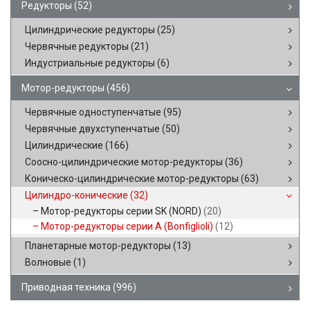
Редукторы
(52)
Цилиндрические редукторы
(25)
Червячные редукторы
(21)
Индустриальные редукторы
(6)
Мотор-редукторы
(456)
Червячные одноступенчатые
(95)
Червячные двухступенчатые
(50)
Цилиндрические
(166)
Соосно-цилиндрические мотор-редукторы
(36)
Коническо-цилиндрические мотор-редукторы
(63)
Цилиндро-конические
(32)
Мотор-редукторы серии SK (NORD)
(20)
Мотор-редукторы серии A (Bonfiglioli)
(12)
Планетарные мотор-редукторы
(13)
Волновые
(1)
Приводная техника
(996)