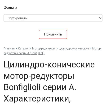
Фильтр
Применить
Главная
Каталог
Мотор-редукторы
Цилиндро-конические
Мотор-
редукторы серии A (Bonfiglioli)
Цилиндро-конические
мотор-редукторы
Bonfiglioli серии A.
Характеристики,