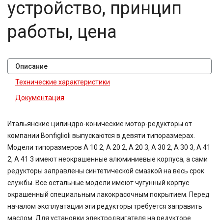
устройство, принцип
работы, цена
Описание
Технические характеристики
Документация
Итальянские цилиндро-конические мотор-редукторы от
компании Bonfiglioli выпускаются в девяти типоразмерах.
Модели типоразмеров A 10 2, A 20 2, A 20 3, A 30 2, A 30 3, A 41
2, A 41 3 имеют неокрашенные алюминиевые корпуса, а сами
редукторы заправлены синтетической смазкой на весь срок
службы. Все остальные модели имеют чугунный корпус
окрашенный специальным лакокрасочным покрытием. Перед
началом эксплуатации эти редукторы требуется заправить
маслом. Для установки электродвигателя на редукторе