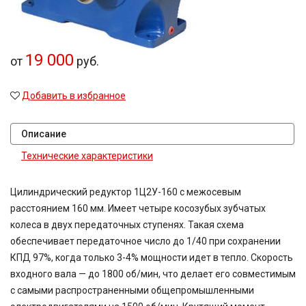
19 000
от
руб.
Добавить в избранное
Описание
Технические характеристики
Цилиндрический редуктор 1Ц2У-160 с межосевым
расстоянием 160 мм. Имеет четыре косозубых зубчатых
колеса в двух передаточных ступенях. Такая схема
обеспечивает передаточное число до 1/40 при сохранении
КПД 97%, когда только 3-4% мощности идет в тепло. Скорость
входного вала — до 1800 об/мин, что делает его совместимым
с самыми распространенными общепромышленными