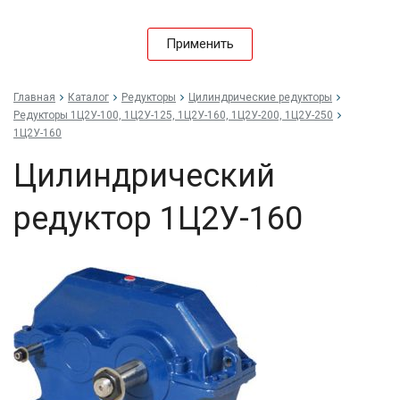
Применить
Главная
Каталог
Редукторы
Цилиндрические редукторы
Редукторы 1Ц2У-100, 1Ц2У-125, 1Ц2У-160, 1Ц2У-200, 1Ц2У-250
1Ц2У-160
Цилиндрический
редуктор 1Ц2У-160