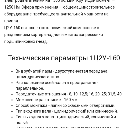
электродвигателями на 1500 об/мин. Крутящий момент —
1250 Нм. Сфера применения — общемашиностроительное
оборудование, требующее значительной мощности на
привод.
Ц2У-160 выполнен по классической компоновке с
разделением картера надвое в местах запрессовки
подшипниковых гнезд.
Технические параметры 1Ц2У-160
Вид зубчатой пары - двухступенчатая передача
цилиндрического типа.
Расположение осей валов в пространстве -
параллельное.
Передаточные отношения -
8; 10; 12,5; 16; 20; 25; 31,5; 40.
Межосевое расстояние - 160 мм.
Способ монтажа - лапки со сквозными отверстиями.
Тип входного вала - цилиндрический или конический.
Тип выходного вала - цилиндрический, конический и
полый.