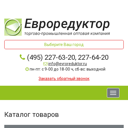
Выберите Ваш город
(495) 227-63-20, 227-64-20
info@evroreduktor.ru
пн-пт: с 9-00 до 18-00 ч, сб-вс: выходной
Заказать обратный звонок
Toggle
navigati
Каталог товаров