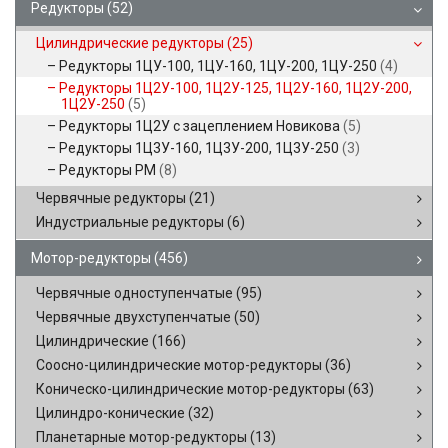
Редукторы
(52)
Цилиндрические редукторы
(25)
Редукторы 1ЦУ-100, 1ЦУ-160, 1ЦУ-200, 1ЦУ-250
(4)
Редукторы 1Ц2У-100, 1Ц2У-125, 1Ц2У-160, 1Ц2У-200,
1Ц2У-250
(5)
Редукторы 1Ц2У с зацеплением Новикова
(5)
Редукторы 1Ц3У-160, 1Ц3У-200, 1Ц3У-250
(3)
Редукторы РМ
(8)
Червячные редукторы
(21)
Индустриальные редукторы
(6)
Мотор-редукторы
(456)
Червячные одноступенчатые
(95)
Червячные двухступенчатые
(50)
Цилиндрические
(166)
Соосно-цилиндрические мотор-редукторы
(36)
Коническо-цилиндрические мотор-редукторы
(63)
Цилиндро-конические
(32)
Планетарные мотор-редукторы
(13)