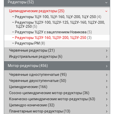
Редукторы
(52)
Цилиндрические редукторы
(25)
Редукторы 1ЦУ-100, 1ЦУ-160, 1ЦУ-200, 1ЦУ-250
(4)
Редукторы 1Ц2У-100, 1Ц2У-125, 1Ц2У-160, 1Ц2У-200,
1Ц2У-250
(5)
Редукторы 1Ц2У с зацеплением Новикова
(5)
Редукторы 1Ц3У-160, 1Ц3У-200, 1Ц3У-250
(3)
Редукторы РМ
(8)
Червячные редукторы
(21)
Индустриальные редукторы
(6)
Мотор-редукторы
(456)
Червячные одноступенчатые
(95)
Червячные двухступенчатые
(50)
Цилиндрические
(166)
Соосно-цилиндрические мотор-редукторы
(36)
Коническо-цилиндрические мотор-редукторы
(63)
Цилиндро-конические
(32)
Планетарные мотор-редукторы
(13)