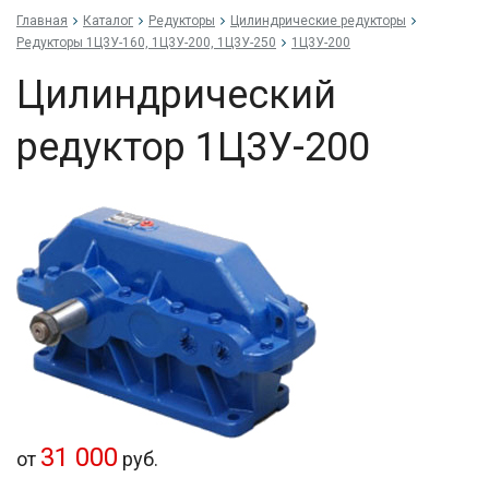
Главная
Каталог
Редукторы
Цилиндрические редукторы
Редукторы 1Ц3У-160, 1Ц3У-200, 1Ц3У-250
1Ц3У-200
Цилиндрический
редуктор 1Ц3У-200
31 000
от
руб.