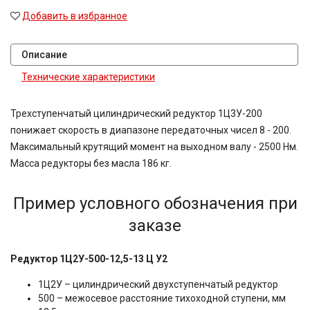
Добавить в избранное
Описание
Технические характеристики
Трехступенчатый цилиндрический редуктор 1Ц3У-200
понижает скорость в диапазоне передаточных чисел 8 - 200.
Максимальный крутящий момент на выходном валу - 2500 Нм.
Масса редукторы без масла 186 кг.
Пример условного обозначения при
заказе
Редуктор 1Ц2У-500-12,5-13 Ц У2
1Ц2У – цилиндрический двухступенчатый редуктор
500 – межосевое расстояние тихоходной ступени, мм