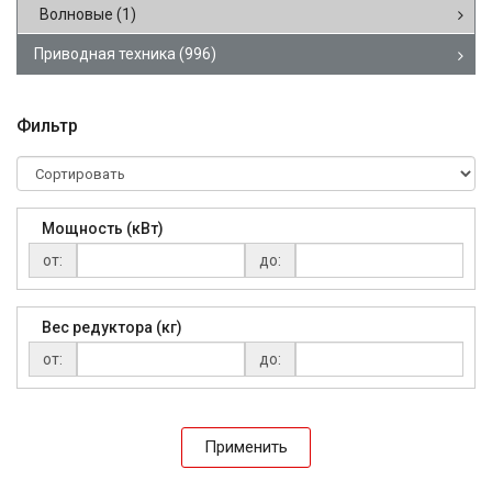
Волновые
(1)
Приводная техника
(996)
Фильтр
Мощность (кВт)
от:
до:
Вес редуктора (кг)
от:
до:
Применить