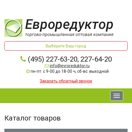
Выберите Ваш город
(495) 227-63-20, 227-64-20
info@evroreduktor.ru
пн-пт: с 9-00 до 18-00 ч, сб-вс: выходной
Заказать обратный звонок
Toggle
navigati
Каталог товаров