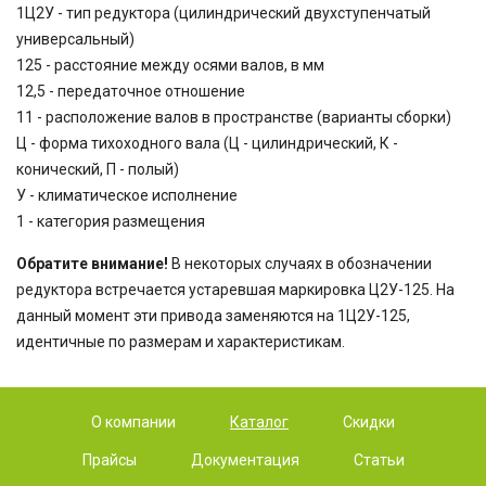
1Ц2У - тип редуктора (цилиндрический двухступенчатый
универсальный)
125 - расстояние между осями валов, в мм
12,5
- передаточное отношение
11 - расположение валов в пространстве (варианты сборки)
Ц - форма тихоходного вала (Ц - цилиндрический, К -
конический, П - полый)
У - климатическое исполнение
1 - категория размещения
Обратите внимание!
В некоторых случаях в обозначении
редуктора встречается устаревшая маркировка Ц2У-125. На
данный момент эти привода заменяются на 1Ц2У-125,
идентичные по размерам и характеристикам.
О компании
Каталог
Скидки
Прайсы
Документация
Статьи