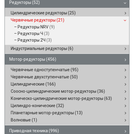
Редукторы
(52)
Цилиндрические редукторы
(25)
Червячные редукторы
(21)
Редукторы NRV
(9)
Редукторы Ч
(3)
Редукторы 2Ч
(3)
Индустриальные редукторы
(6)
Мотор-редукторы
(456)
Червячные одноступенчатые
(95)
Червячные двухступенчатые
(50)
Цилиндрические
(166)
Соосно-цилиндрические мотор-редукторы
(36)
Коническо-цилиндрические мотор-редукторы
(63)
Цилиндро-конические
(32)
Планетарные мотор-редукторы
(13)
Волновые
(1)
Приводная техника
(996)