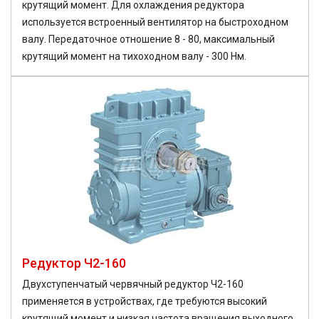
крутящий момент. Для охлаждения редуктора
используется встроенный вентилятор на быстроходном
валу. Передаточное отношение 8 - 80, максимальный
крутящий момент на тихоходном валу - 300 Нм.
Редуктор Ч2-160
Двухступенчатый червячный редуктор Ч2-160
применяется в устройствах, где требуются высокий
крутящий момент и низкая частота вращения выходного