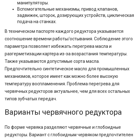
манипуляторы.
Вспомогательные механизмы, привод клапанов,
задвижек, шторок, дозирующих устройств, циклическая
подача на станках.
В техническом паспорте каждого редуктора указывается
соотношение времени работы/остывания. Соблюдение этого
параметра позволяет избежать перегрева масла и
разгерметизации картера из-за возрастания температуры.
Также указываются допустимые сорта масла.
Предпочтительно синтетическое масло для промышленных
механизмов, которое имеет как можно более высокую
температуру воспламенения. Проблема перегрева для
червячных редукторов актуальнее, чем для всех остальных
типов зубчатых передач.
Варианты червячного редуктора
По форме червяка разделяют червячные и глобоидные
редукторы. Вариант с глобоидным червяком предпочтителен