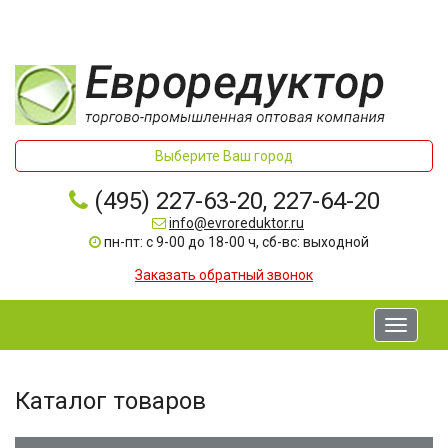
Выберите Ваш город
(495) 227-63-20, 227-64-20
info@evroreduktor.ru
пн-пт: с 9-00 до 18-00 ч, сб-вс: выходной
Заказать обратный звонок
Toggle
navigati
Каталог товаров