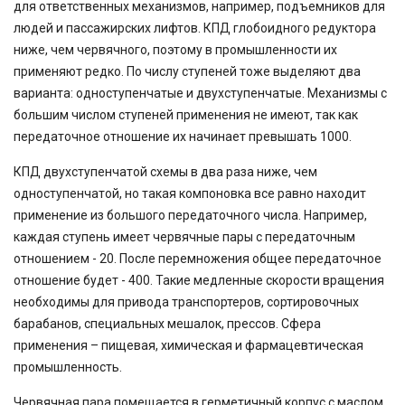
для ответственных механизмов, например, подъемников для
людей и пассажирских лифтов. КПД глобоидного редуктора
ниже, чем червячного, поэтому в промышленности их
применяют редко. По числу ступеней тоже выделяют два
варианта: одноступенчатые и двухступенчатые. Механизмы с
большим числом ступеней применения не имеют, так как
передаточное отношение их начинает превышать 1000.
КПД двухступенчатой схемы в два раза ниже, чем
одноступенчатой, но такая компоновка все равно находит
применение из большого передаточного числа. Например,
каждая ступень имеет червячные пары с передаточным
отношением - 20. После перемножения общее передаточное
отношение будет - 400. Такие медленные скорости вращения
необходимы для привода транспортеров, сортировочных
барабанов, специальных мешалок, прессов. Сфера
применения – пищевая, химическая и фармацевтическая
промышленность.
Червячная пара помещается в герметичный корпус с маслом.