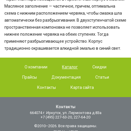
Масляное заполнение — частичное, причем, оптимальна
схема с нижним расположением червяка, чтобы смазка шла
автоматически без разбрызгивания. В двухступенчатой схеме
пространственная компоновка не позволяет использовать
нижнее положение червяка на обеих ступенях. Тогда
применяют разбрызгивающее устройство. Корпус
традиционно окрашивается алкидной эмалью в синий свет.
О компании
Каталог
Скидки
Прайсы
Документация
Статьи
Контакты
Карта сайта
Контакты
664074 г. Иркутск, ул. Лермонтова д.83а
+7 (495) 227-63-20, 227-64-20
©2010–2026. Все права защищены.