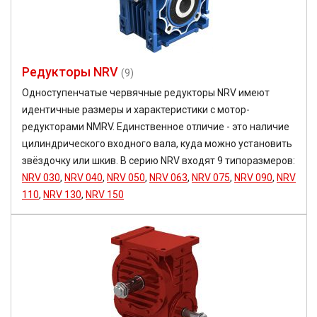
Редукторы NRV
(9)
Одноступенчатые червячные редукторы NRV имеют
идентичные размеры и характеристики с мотор-
редукторами NMRV. Единственное отличие - это наличие
цилиндрического входного вала, куда можно установить
звёздочку или шкив. В серию NRV входят 9 типоразмеров:
NRV 030
,
NRV 040
,
NRV 050
,
NRV 063
,
NRV 075
,
NRV 090
,
NRV
110
,
NRV 130
,
NRV 150