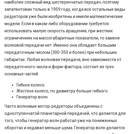
наиболее сложный вид шестеренчатых передач, поэтому
запатентован только в 1959 году, когда все остальные виды
редукторов уже были изобретены и имели математические
модели. Если в каком-либо оборудовании требуется
использовать малую скорость вращения, при жестких
ограничениях на массогабаритные показатели, то замене
волновой передачи нет. Именно она обладает большим
передаточным числом (300-350 и более) при небольших
габаритах. Любая волновая передача, вне зависимости от
передаточного числа и форм-фактора, состоит из трех
основных частей:
Гибкое колесо.
Жесткое колесо, по диаметру больше гибкого.
Генератор волн.
Часто волновые мотор-редукторы объединены с
одноступенчатой планетарной передачей, что делается для
того, чтобы генератор волн работал уже на пониженных
оборотах и издавал меньше шума. Генератор волн делается