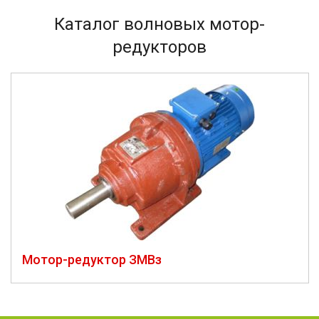
Каталог волновых мотор-
редукторов
Мотор-редуктор ЗМВз