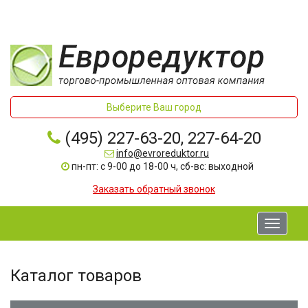
Выберите Ваш город
(495) 227-63-20, 227-64-20
info@evroreduktor.ru
пн-пт: с 9-00 до 18-00 ч, сб-вс: выходной
Заказать обратный звонок
Toggle
navigati
Каталог товаров