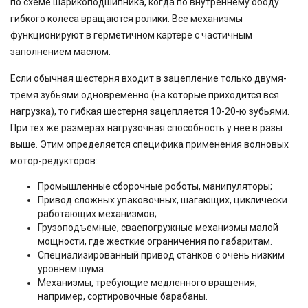
по схеме шарикоподшипника, когда по внутреннему ободу
гибкого колеса вращаются ролики. Все механизмы
функционируют в герметичном картере с частичным
заполнением маслом.
Если обычная шестерня входит в зацепление только двумя-
тремя зубьями одновременно (на которые приходится вся
нагрузка), то гибкая шестерня зацепляется 10-20-ю зубьями.
При тех же размерах нагрузочная способность у нее в разы
выше. Этим определяется специфика применения волновых
мотор-редукторов:
Промышленные сборочные роботы, манипуляторы;
Привод сложных упаковочных, шагающих, циклически
работающих механизмов;
Грузоподъемные, сваепогружные механизмы малой
мощности, где жесткие ограничения по габаритам.
Специализированный привод станков с очень низким
уровнем шума.
Механизмы, требующие медленного вращения,
например, сортировочные барабаны.