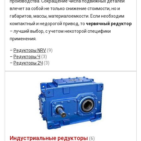
производства. Сокращение числа подвижных деталей
влечет за собой не только снижение стоимости, но и
габаритов, массы, материалоемкости. Если необходим
компактный и недорогой привод, то
червячный редуктор
– лучший выбор, с учетом некоторой специфики
применения.
Редукторы NRV
(9)
Редукторы Ч
(3)
Редукторы 2Ч
(3)
Индустриальные редукторы
(6)