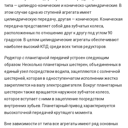
типа — цилиндро-конические и коническо-цилиндрические. В
этом случае одна из ступеней агрегата имеет
цилиндрическую передачу, другая — коническую. Коническая
передача представляет собой два зубчатых колеса,
расположенных по отношению друг к другу под углом 90
градусов. В целом цилиндрические агрегаты обеспечивают
наиболее высокий КПД среди всех типов редукторов.
Редуктор с планетарной передачей
устроен следующим
образом. Несколько планетарных шестерен, объединенных в
единый узел посредством водила, зацепляются с солнечной
шестерней, которая в одноступенчатом исполнении жестко
закрепляется на валу электродвигателя. Вокруг планетарных
шестерен также вращается наружное зубчатое колесо,
которое вступает с ними в зацепление посредством
внутренних зубьев. Планетарный привод характеризуется
высокоточной передачей крутящего момента.
Вне зависимости от типа все агрегаты имеют ряд основных