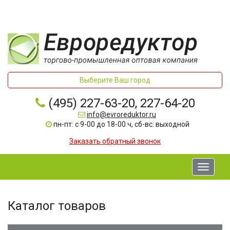
Выберите Ваш город
(495) 227-63-20, 227-64-20
info@evroreduktor.ru
пн-пт: с 9-00 до 18-00 ч, сб-вс: выходной
Заказать обратный звонок
Toggle
navigati
Каталог товаров