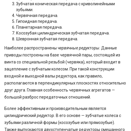
Зубчатая коническая передача с криволинейными
зубьями.
Червячная передача.
Гипоидная передача.
Планетарная передача.
Косозубая цилиндрическая зубчатая передача.
Шевронная зубчатая передача.
Наиболее распространены
червячные редукторы
. Данные
приводы построены на базе червячной пары, состоящей из
винта со специальной резьбой (червяка), который входит в
зацепление с зубчатым колесом. При такой конструкции
входной и выходной валы редуктора, как правило,
располагаются в перпендикулярных плоскостях относительно
друг друга. Главная особенность червячных агрегатов —
большой разброс передаточных отношений.
Более эффективным и производительным является
цилиндрический редуктор
. В его основе — зубчатые колеса с
зубьями различной формы (косозубые или прямозубые).
Также выпускаются двухступенчатые редукторы смешанного