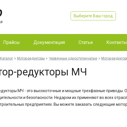
Выберите Ваш город
Прайсы
Документация
Статьи
Контакты
Каталог
Мотор-редукторы
Червячные одноступенчатые
Мотор-редукто
тор-редукторы МЧ
дукторы МЧ - это высокоточные и мощные трехфазные приводы. 
ительности и безопасности. Недаром их применяют во всех отрас
роительных предприятиях. Вы можете заказать следующие мото