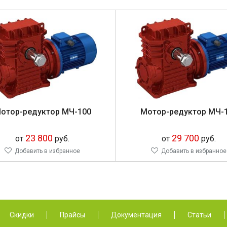
отор-редуктор МЧ-100
Мотор-редуктор МЧ-
23 800
29 700
от
руб.
от
руб.
Добавить в избранное
Добавить в избранное
Скидки
Прайсы
Документация
Статьи