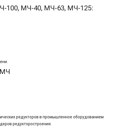
-100, МЧ-40, МЧ-63, МЧ-125:
ени.
 МЧ
нических редукторов в промышленное оборудованием
деров редукторостроения.