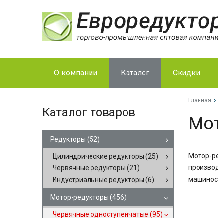
О компании
Каталог
Скидки
Главная
Каталог товаров
Мо
Редукторы
(52)
Мотор-ре
Цилиндрические редукторы
(25)
производ
Червячные редукторы
(21)
машиност
Индустриальные редукторы
(6)
Мотор-редукторы
(456)
Червячные одноступенчатые
(95)