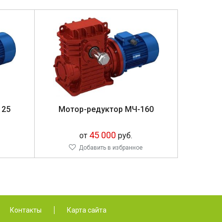
125
Мотор-редуктор МЧ-160
45 000
от
руб.
Добавить в избранное
Контакты
Карта сайта