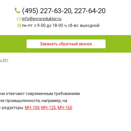
(495) 227-63-20, 227-64-20
info@evroreduktor.ru
пн-пт: с 9-00 до 18-00 ч, сб-вс: выходной
Заказать обратный звонок
ры МЧ
Они отвечают современным требованиям
лях промышленности, например, на
р-редукторы:
МЧ-100
,
МЧ-125
,
МЧ-160