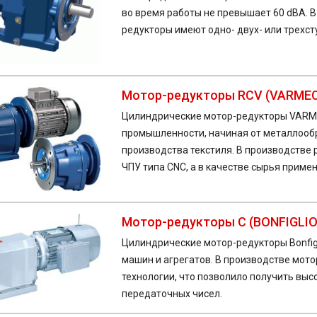
во время работы не превышает 60 dBA. 
редукторы имеют одно- двух- или трехст
Мотор-редукторы RCV (VARME
Цилиндрические мотор-редукторы VARME
промышленности, начиная от металлооб
производства текстиля. В производстве
ЧПУ типа CNC, а в качестве сырья прим
Мотор-редукторы C (BONFIGLIO
Цилиндрические мотор-редукторы Bonfigl
машин и агрегатов. В производстве мото
технологии, что позволило получить вы
передаточных чисел.