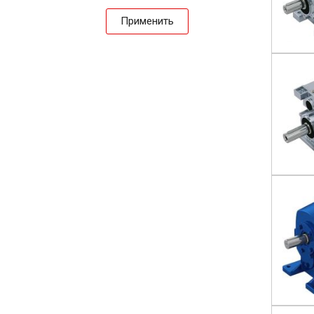
Применить