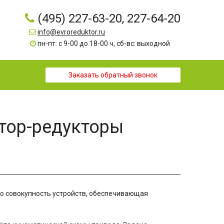
(495) 227-63-20, 227-64-20
info@evroreduktor.ru
пн-пт: с 9-00 до 18-00 ч, сб-вс: выходной
Заказать обратный звонок
тор-редукторы
о совокупность устройств, обеспечивающая