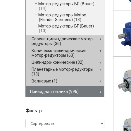
Мотор-редукторы BG (Bauer)
(14)
Мотор-редукторы Motox
(Flender Siemens)
(18)
Мотор-редукторы BF (Bauer)
(10)
Соосно-цилиндрические мотор-
редукторы
(36)
Коническо-цилиндрические
мотор-редукторы
(63)
Цилиндро-конические
(32)
Планетарные мотор-редукторы
(13)
Волновые
(1)
Приводная техника
(996)
Фильтр