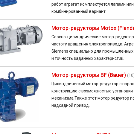
работ агрегат комплектуется лапами ил
комбинированный вариант.
Мотор-редукторы Motox (Flende
Соосно-цилиндрические мотор-редуктор
частоту вращения электропривода. Агр
Siemens специально для промышленных у
и точность заданных характеристик.
Мотор-редукторы BF (Bauer)
(10
Цилиндрический мотор-редуктор с пара
конструкцию с возможностью установки
механизма.Также этот мотор редуктор п
надсадной привод.