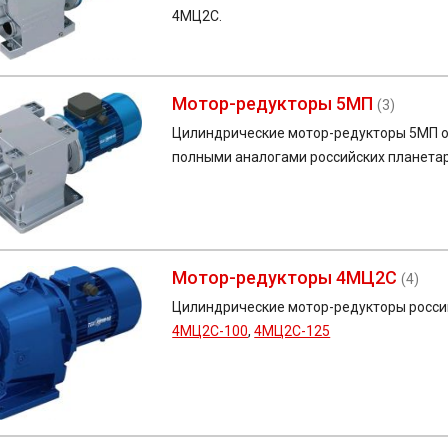
4МЦ2С.
Мотор-редукторы 5МП
(3)
Цилиндрические мотор-редукторы 5МП о
полными аналогами российских планета
Мотор-редукторы 4МЦ2С
(4)
Цилиндрические мотор-редукторы росси
4МЦ2С-100
,
4МЦ2С-125