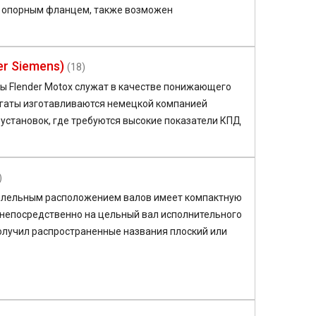
и опорным фланцем, также возможен
r Siemens)
(18)
ы Flender Motox служат в качестве понижающего
егаты изготавливаются немецкой компанией
становок, где требуются высокие показатели КПД
)
ллельным расположением валов имеет компактную
 непосредственно на цельный вал исполнительного
олучил распространенные названия плоский или