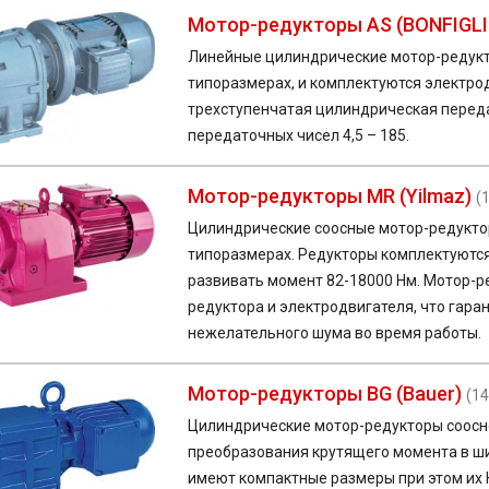
Мотор-редукторы AS (BONFIGLI
Линейные цилиндрические мотор-редуктор
типоразмерах, и комплектуются электро
трехступенчатая цилиндрическая перед
передаточных чисел 4,5 – 185.
Мотор-редукторы MR (Yilmaz)
(
Цилиндрические соосные мотор-редуктор
типоразмерах. Редукторы комплектуютс
развивать момент 82-18000 Нм. Мотор-
редуктора и электродвигателя, что гара
нежелательного шума во время работы.
Мотор-редукторы BG (Bauer)
(14
Цилиндрические
мотор-редукторы
соосн
преобразования крутящего момента в ш
имеют компактные размеры при этом их