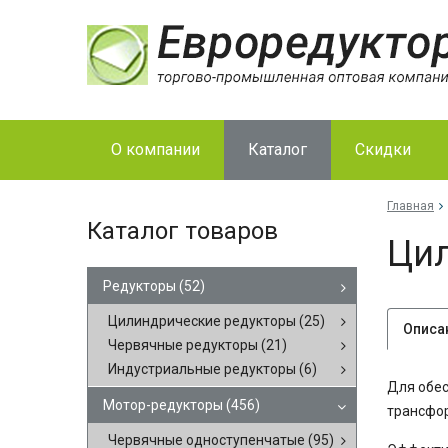
О компании
Каталог
Скидки
Главная
Каталог товаров
Цил
Редукторы
(52)
Цилиндрические редукторы
(25)
Описа
Червячные редукторы
(21)
Индустриальные редукторы
(6)
Для обес
Мотор-редукторы
(456)
трансфор
Червячные одноступенчатые
(95)