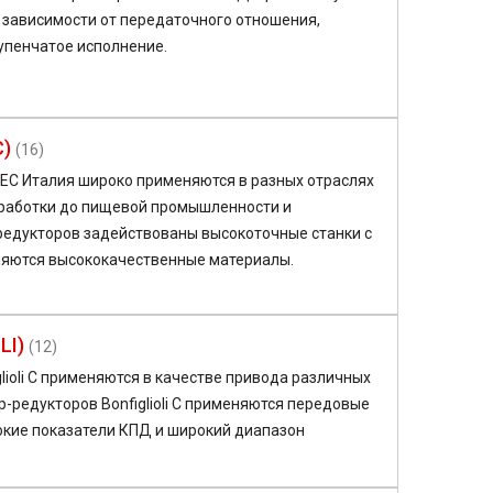
В зависимости от передаточного отношения,
упенчатое исполнение.
C)
(16)
C Италия широко применяются в разных отраслях
работки до пищевой промышленности и
 редукторов задействованы высокоточные станки с
еняются высококачественные материалы.
LI)
(12)
ioli C применяются в качестве привода различных
р-редукторов Bonfiglioli C применяются передовые
сокие показатели КПД и широкий диапазон