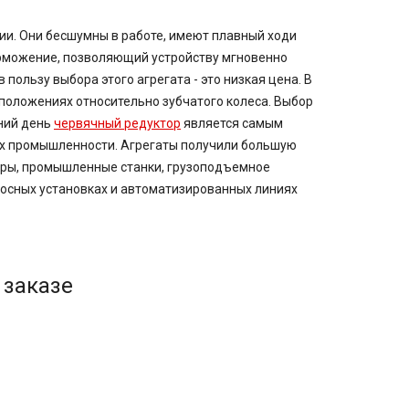
ии. Они бесшумны в работе, имеют плавный ходи
орможение, позволяющий устройству мгновенно
пользу выбора этого агрегата - это низкая цена. В
 положениях относительно зубчатого колеса. Выбор
шний день
червячный редуктор
является самым
х промышленности. Агрегаты получили большую
йеры, промышленные станки, грузоподъемное
сосных установках и автоматизированных линиях
 заказе