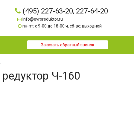
(495) 227-63-20, 227-64-20
info@evroreduktor.ru
пн-пт: с 9-00 до 18-00 ч, сб-вс: выходной
Заказать обратный звонок
0
редуктор Ч-160