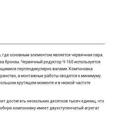
, где основным элементом является червячная пара.
ава бронзы. Червячный редуктор Ч-160 используется
ющимися перпендикулярно валами. Компоновка
ранство, а монтажные работы сводятся к минимуму.
 большом крутящем моменте и в низкой частоте
ет достигать нескольких десятков тысяч единиц, что
добную компоновку имеет двухступенчатый агрегат