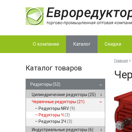
О компании
Каталог
Скидки
Главная
Каталог товаров
Чер
Редукторы
(52)
Цилиндрические редукторы
(25)
Червячные редукторы
(21)
Редукторы NRV
(9)
Редукторы Ч
(3)
Редукторы 2Ч
(3)
Индустриальные редукторы
(6)