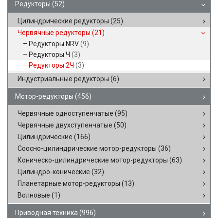
Редукторы
(52)
Цилиндрические редукторы
(25)
Червячные редукторы
(21)
Редукторы NRV
(9)
Редукторы Ч
(3)
Редукторы 2Ч
(3)
Индустриальные редукторы
(6)
Мотор-редукторы
(456)
Червячные одноступенчатые
(95)
Червячные двухступенчатые
(50)
Цилиндрические
(166)
Соосно-цилиндрические мотор-редукторы
(36)
Коническо-цилиндрические мотор-редукторы
(63)
Цилиндро-конические
(32)
Планетарные мотор-редукторы
(13)
Волновые
(1)
Приводная техника
(996)