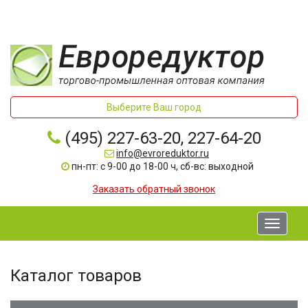
Выберите Ваш город
(495) 227-63-20, 227-64-20
info@evroreduktor.ru
пн-пт: с 9-00 до 18-00 ч, сб-вс: выходной
Заказать обратный звонок
Toggle
navigati
Каталог товаров