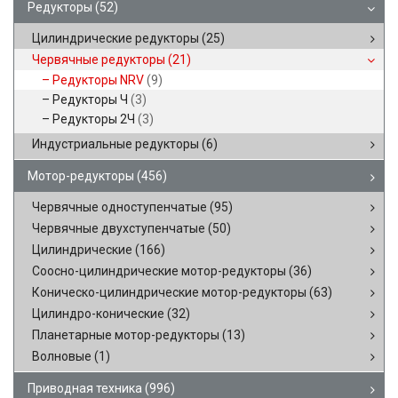
Редукторы
(52)
Цилиндрические редукторы
(25)
Червячные редукторы
(21)
Редукторы NRV
(9)
Редукторы Ч
(3)
Редукторы 2Ч
(3)
Индустриальные редукторы
(6)
Мотор-редукторы
(456)
Червячные одноступенчатые
(95)
Червячные двухступенчатые
(50)
Цилиндрические
(166)
Соосно-цилиндрические мотор-редукторы
(36)
Коническо-цилиндрические мотор-редукторы
(63)
Цилиндро-конические
(32)
Планетарные мотор-редукторы
(13)
Волновые
(1)
Приводная техника
(996)