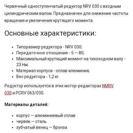
Червячный одноступенчатый редуктор
NRV 030
с входным
цилиндрическим валом. Предназначен для снижения частоты
вращения и увеличения крутящего момента.
Основные характеристики:
Типоразмер редуктора - NRV 030;
Передаточное отношение - 5 — 80;
Максимальный крутящий момент на тихоходном валу -
23 Нм;
Материал корпуса - сплав алюминия;
Вес редуктора - 1,2 кг.
Редуктор используется в этих мотор-редакторах
NMRV
030
и
PCRV 063/030.
Материалы деталей:
корпус — алюминиевый сплав
червяк — сталь
зубчатый венец — бронза