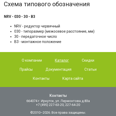
Схема типового обозначения
NRV - 030 - 30 - B3
NRV - редуктор червячный
030 - типоразмер (межосевое расстояние, мм)
30 - передаточное число
B3 - монтажное положение
О компании
Каталог
Скидки
Прайсы
Документация
Статьи
Контакты
Карта сайта
Контакты
664074 г. Иркутск, ул. Лермонтова д.83а
+7 (495) 227-63-20, 227-64-20
©2010–2026. Все права защищены.