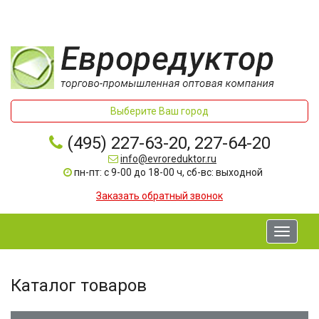
Выберите Ваш город
(495) 227-63-20, 227-64-20
info@evroreduktor.ru
пн-пт: с 9-00 до 18-00 ч, сб-вс: выходной
Заказать обратный звонок
Toggle
navigati
Каталог товаров