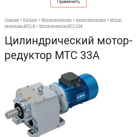
Применить
Главная
Каталог
Мотор-редукторы
Цилиндрические
Мотор-
редукторы MTC A
Мотор-редуктор MTC 33A
Цилиндрический мотор-
редуктор MTC 33A