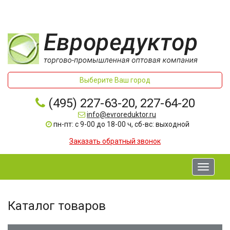
Выберите Ваш город
(495) 227-63-20, 227-64-20
info@evroreduktor.ru
пн-пт: с 9-00 до 18-00 ч, сб-вс: выходной
Заказать обратный звонок
Toggle
navigati
Каталог товаров