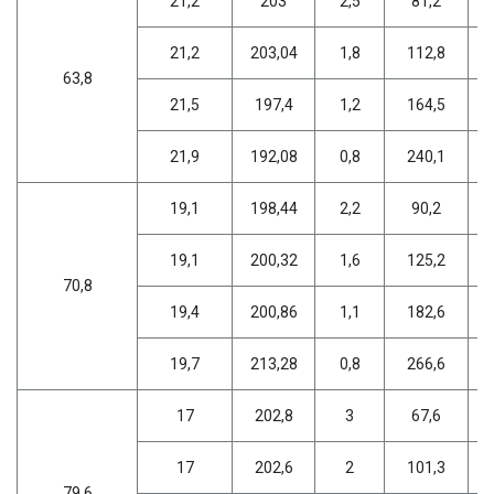
21,2
203
2,5
81,2
21,2
203,04
1,8
112,8
63,8
21,5
197,4
1,2
164,5
21,9
192,08
0,8
240,1
19,1
198,44
2,2
90,2
19,1
200,32
1,6
125,2
70,8
19,4
200,86
1,1
182,6
19,7
213,28
0,8
266,6
17
202,8
3
67,6
17
202,6
2
101,3
79,6