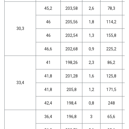
45,2
203,58
2,6
78,3
46
205,56
1,8
114,2
30,3
46
202,54
1,3
155,8
46,6
202,68
0,9
225,2
41
198,26
2,3
86,2
41,8
201,28
1,6
125,8
33,4
41,8
205,8
1,2
171,5
42,4
198,4
0,8
248
36,4
196,8
3
65,6