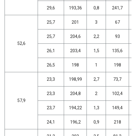
29,6
193,36
0,8
241,7
25,7
201
3
67
25,7
204,6
2,2
93
52,6
26,1
203,4
1,5
135,6
26,5
198
1
198
23,3
198,99
2,7
73,7
23,3
204,8
2
102,4
57,9
23,7
194,22
1,3
149,4
24,1
196,2
0,9
218