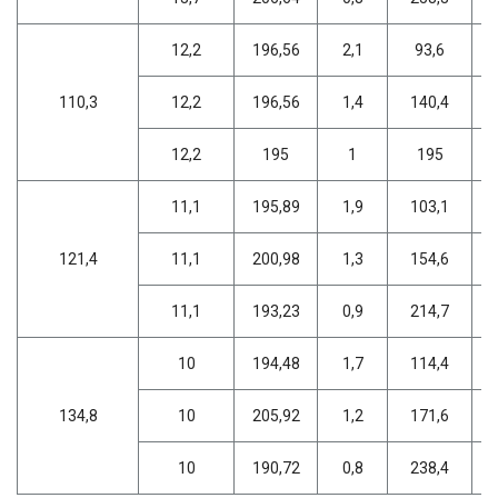
12,2
196,56
2,1
93,6
110,3
12,2
196,56
1,4
140,4
12,2
195
1
195
11,1
195,89
1,9
103,1
121,4
11,1
200,98
1,3
154,6
11,1
193,23
0,9
214,7
10
194,48
1,7
114,4
134,8
10
205,92
1,2
171,6
10
190,72
0,8
238,4