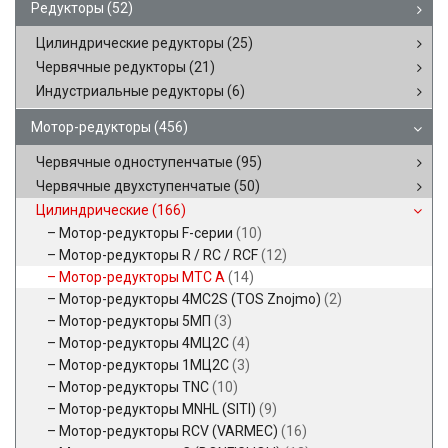
Редукторы
(52)
Цилиндрические редукторы
(25)
Червячные редукторы
(21)
Индустриальные редукторы
(6)
Мотор-редукторы
(456)
Червячные одноступенчатые
(95)
Червячные двухступенчатые
(50)
Цилиндрические
(166)
Мотор-редукторы F-серии
(10)
Мотор-редукторы R / RC / RCF
(12)
Мотор-редукторы MTC A
(14)
Мотор-редукторы 4MC2S (TOS Znojmo)
(2)
Мотор-редукторы 5МП
(3)
Мотор-редукторы 4МЦ2С
(4)
Мотор-редукторы 1МЦ2С
(3)
Мотор-редукторы TNC
(10)
Мотор-редукторы MNHL (SITI)
(9)
Мотор-редукторы RCV (VARMEC)
(16)