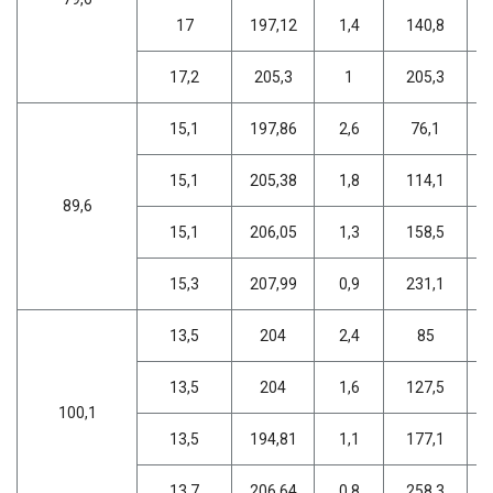
17
197,12
1,4
140,8
17,2
205,3
1
205,3
15,1
197,86
2,6
76,1
15,1
205,38
1,8
114,1
89,6
15,1
206,05
1,3
158,5
15,3
207,99
0,9
231,1
13,5
204
2,4
85
13,5
204
1,6
127,5
100,1
13,5
194,81
1,1
177,1
13,7
206,64
0,8
258,3