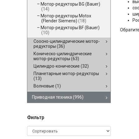
вы
Мотор-редукторы BG (Bauer)
со
(14)
ши
Мотор-редукторы Motox
Ро
(Flender Siemens)
(18)
Мотор-редукторы BF (Bauer)
Обратите
(10)
Соосно-цилиндрические мотор-
редукторы
(36)
Коническо-цилиндрические
мотор-редукторы
(63)
Цилиндро-конические
(32)
Планетарные мотор-редукторы
(13)
Волновые
(1)
Приводная техника
(996)
Фильтр