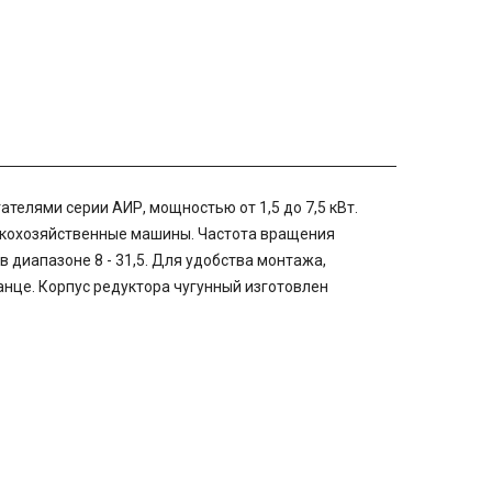
телями серии АИР, мощностью от 1,5 до 7,5 кВт.
скохозяйственные машины. Частота вращения
 диапазоне 8 - 31,5. Для удобства монтажа,
анце. Корпус редуктора чугунный изготовлен