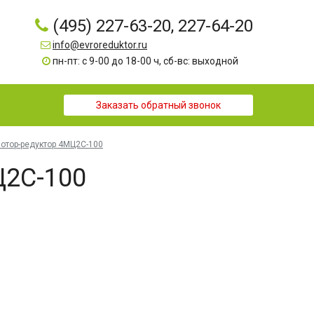
(495) 227-63-20, 227-64-20
info@evroreduktor.ru
пн-пт: с 9-00 до 18-00 ч, сб-вс: выходной
Заказать обратный звонок
отор-редуктор 4МЦ2С-100
Ц2С-100