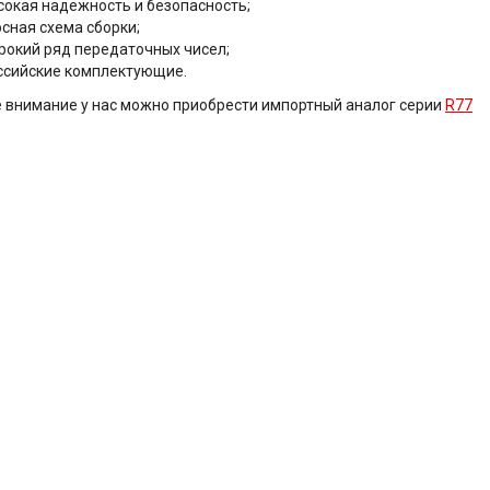
сокая надежность и безопасность;
осная схема сборки;
рокий ряд передаточных чисел;
ссийские комплектующие.
 внимание у нас можно приобрести импортный аналог серии
R77