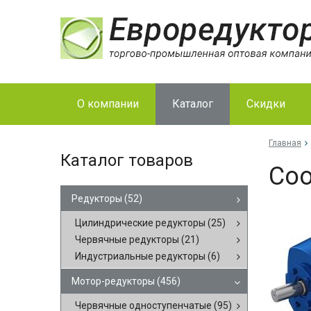
О компании
Каталог
Скидки
Главная
Каталог товаров
Соо
Редукторы
(52)
Цилиндрические редукторы
(25)
Червячные редукторы
(21)
Индустриальные редукторы
(6)
Мотор-редукторы
(456)
Червячные одноступенчатые
(95)