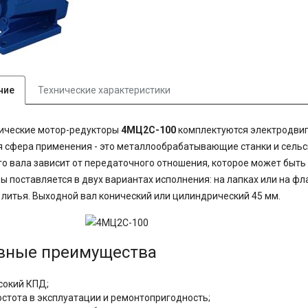
ние
Технические характеристики
ические мотор-редукторы
4МЦ2С-100
комплектуются электродвига
 сфера применения - это металлообрабатывающие станки и сель
о вала зависит от передаточного отношения, которое может быть в
ы поставляется в двух вариантах исполнения: на лапках или на фл
литья. Выходной вал конический или цилиндрический 45 мм.
вные преимущества
сокий КПД;
остота в эксплуатации и ремонтопригодность;