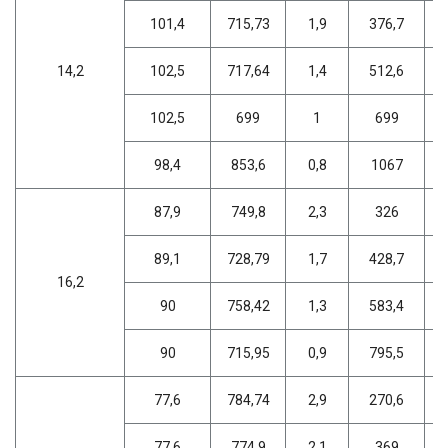
101,4
715,73
1,9
376,7
14,2
102,5
717,64
1,4
512,6
102,5
699
1
699
98,4
853,6
0,8
1067
87,9
749,8
2,3
326
89,1
728,79
1,7
428,7
16,2
90
758,42
1,3
583,4
90
715,95
0,9
795,5
77,6
784,74
2,9
270,6
77,6
774,9
2,1
369