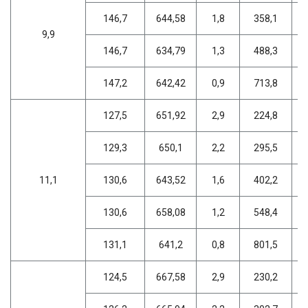
146,7
644,58
1,8
358,1
9,9
146,7
634,79
1,3
488,3
147,2
642,42
0,9
713,8
127,5
651,92
2,9
224,8
129,3
650,1
2,2
295,5
11,1
130,6
643,52
1,6
402,2
130,6
658,08
1,2
548,4
131,1
641,2
0,8
801,5
124,5
667,58
2,9
230,2