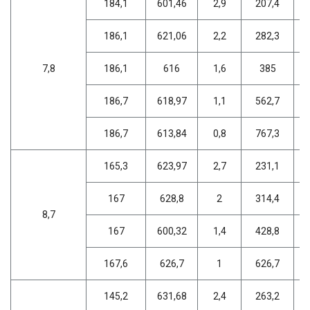
184,1
601,46
2,9
207,4
186,1
621,06
2,2
282,3
7,8
186,1
616
1,6
385
186,7
618,97
1,1
562,7
186,7
613,84
0,8
767,3
165,3
623,97
2,7
231,1
167
628,8
2
314,4
8,7
167
600,32
1,4
428,8
167,6
626,7
1
626,7
145,2
631,68
2,4
263,2