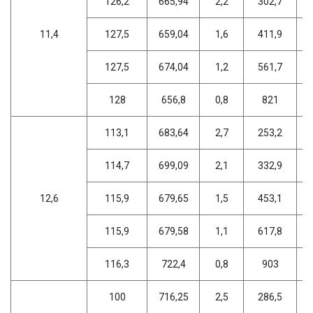
126,2
665,94
2,2
302,7
11,4
127,5
659,04
1,6
411,9
127,5
674,04
1,2
561,7
128
656,8
0,8
821
113,1
683,64
2,7
253,2
114,7
699,09
2,1
332,9
12,6
115,9
679,65
1,5
453,1
115,9
679,58
1,1
617,8
116,3
722,4
0,8
903
100
716,25
2,5
286,5