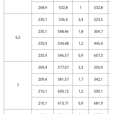
268,9
532,8
1
532,8
235,1
536,4
2,4
223,5
235,1
548,46
1,8
304,7
6,2
235,9
534,48
1,2
445,4
235,9
546,57
0,9
607,3
209,4
577,07
2,3
250,9
209,4
581,57
1,7
342,1
7
210,1
600,12
1,2
500,1
210,1
613,71
0,9
681,9