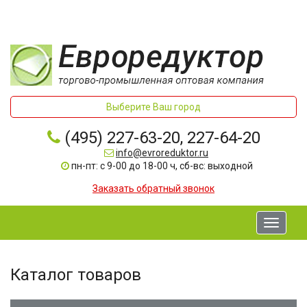
Выберите Ваш город
(495) 227-63-20, 227-64-20
info@evroreduktor.ru
пн-пт: с 9-00 до 18-00 ч, сб-вс: выходной
Заказать обратный звонок
Toggle
navigati
Каталог товаров