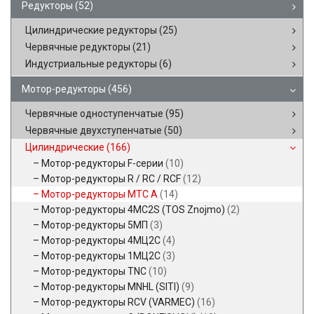
Редукторы
(52)
Цилиндрические редукторы
(25)
Червячные редукторы
(21)
Индустриальные редукторы
(6)
Мотор-редукторы
(456)
Червячные одноступенчатые
(95)
Червячные двухступенчатые
(50)
Цилиндрические
(166)
Мотор-редукторы F-серии
(10)
Мотор-редукторы R / RC / RCF
(12)
Мотор-редукторы MTC A
(14)
Мотор-редукторы 4MC2S (TOS Znojmo)
(2)
Мотор-редукторы 5МП
(3)
Мотор-редукторы 4МЦ2С
(4)
Мотор-редукторы 1МЦ2С
(3)
Мотор-редукторы TNC
(10)
Мотор-редукторы MNHL (SITI)
(9)
Мотор-редукторы RCV (VARMEC)
(16)