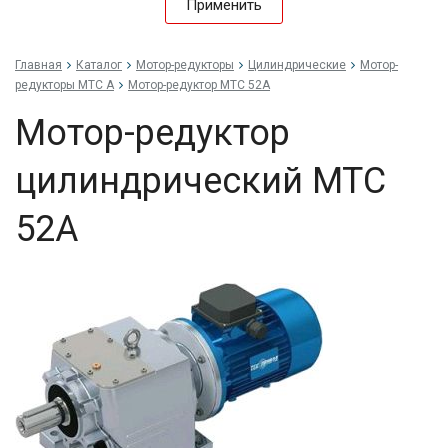
Применить
Главная
Каталог
Мотор-редукторы
Цилиндрические
Мотор-
редукторы MTC A
Мотор-редуктор MTC 52A
Мотор-редуктор
цилиндрический MTC
52A