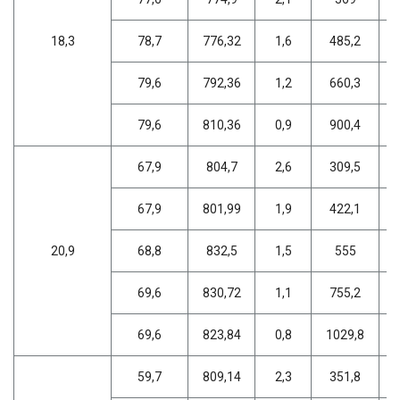
18,3
78,7
776,32
1,6
485,2
79,6
792,36
1,2
660,3
79,6
810,36
0,9
900,4
67,9
804,7
2,6
309,5
67,9
801,99
1,9
422,1
20,9
68,8
832,5
1,5
555
69,6
830,72
1,1
755,2
69,6
823,84
0,8
1029,8
59,7
809,14
2,3
351,8