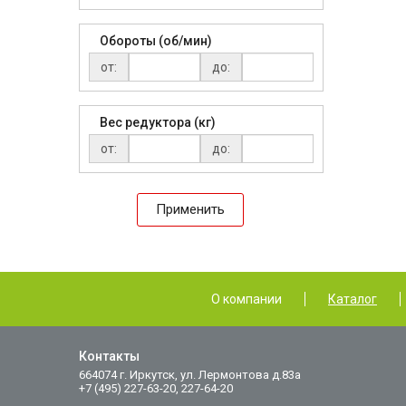
Обороты (об/мин)
от:
до:
Вес редуктора (кг)
от:
до:
Применить
О компании
Каталог
Контакты
664074 г. Иркутск, ул. Лермонтова д.83а
+7 (495) 227-63-20, 227-64-20