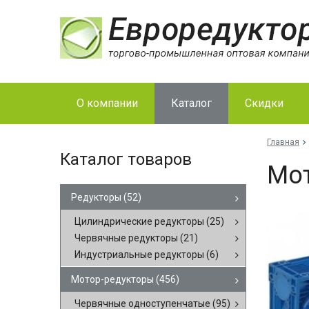
О компании
Каталог
Скидки
Главная
Каталог товаров
Мо­
Редукторы
(52)
Цилиндрические редукторы
(25)
Червячные редукторы
(21)
Индустриальные редукторы
(6)
Мотор-редукторы
(456)
Червячные одноступенчатые
(95)