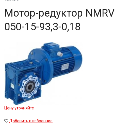
Мо­тор-ре­дук­тор NMRV
050-15-93,3-0,18
Цену уточняйте
Добавить в избранное