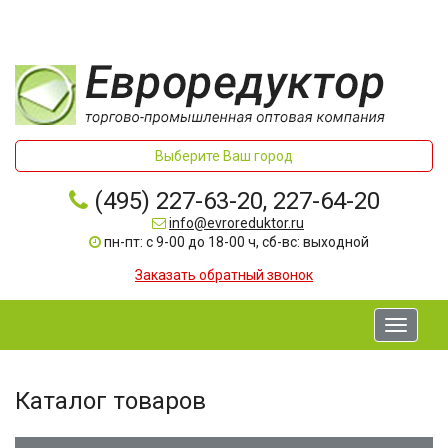
Выберите Ваш город
(495) 227-63-20, 227-64-20
info@evroreduktor.ru
пн-пт: с 9-00 до 18-00 ч, сб-вс: выходной
Заказать обратный звонок
Toggle
navigati
Каталог товаров