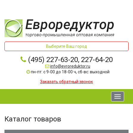
Выберите Ваш город
(495) 227-63-20, 227-64-20
info@evroreduktor.ru
пн-пт: с 9-00 до 18-00 ч, сб-вс: выходной
Заказать обратный звонок
Toggle
navigati
Каталог товаров