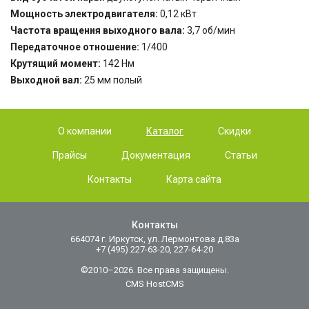
Мощность электродвигателя:
0,12 кВт
Частота вращения выходного вала:
3,7 об/мин
Передаточное отношение:
1/400
Крутящий момент:
142 Нм
Выходной вал:
25 мм полый
О компании
Каталог
Скидки
Прайсы
Документация
Статьи
Контакты
Карта сайта
Контакты
664074 г. Иркутск, ул. Лермонтова д.83а
+7 (495) 227-63-20, 227-64-20
©2010–2026. Все права защищены.
CMS HostCMS