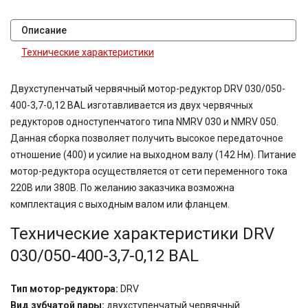
Описание
Технические характеристики
Двухступенчатый червячный мотор-редуктор DRV 030/050-
400-3,7-0,12 BAL изготавливается из двух червячных
редукторов одноступенчатого типа NMRV 030 и NMRV 050.
Данная сборка позволяет получить высокое передаточное
отношение (400) и усилие на выходном валу (142 Нм). Питание
мотор-редуктора осуществляется от сети переменного тока
220В или 380В. По желанию заказчика возможна
комплектация с выходным валом или фланцем.
Технические характеристики DRV
030/050-400-3,7-0,12 BAL
Тип мотор-редуктора:
DRV
Вид зубчатой пары:
двухступенчатый червячный