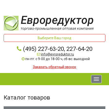
Выберите Ваш город
(495) 227-63-20, 227-64-20
info@evroreduktor.ru
пн-пт: с 9-00 до 18-00 ч, сб-вс: выходной
Заказать обратный звонок
Toggle
navigati
Каталог товаров