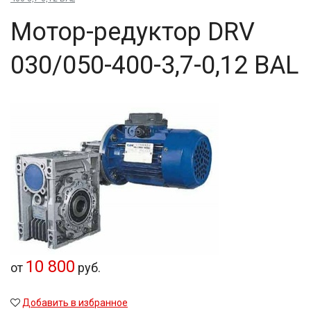
Мо­тор-ре­дук­тор DRV
030/050-400-3,7-0,12 BAL
10 800
от
руб.
Добавить в избранное