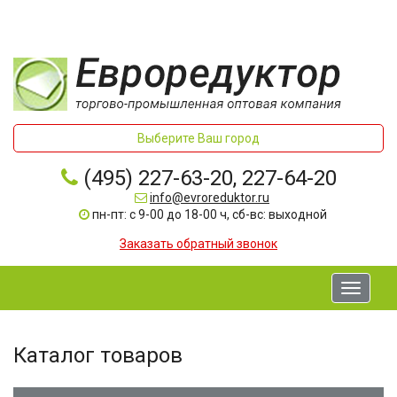
Выберите Ваш город
(495) 227-63-20, 227-64-20
info@evroreduktor.ru
пн-пт: с 9-00 до 18-00 ч, сб-вс: выходной
Заказать обратный звонок
Toggle
navigati
Каталог товаров