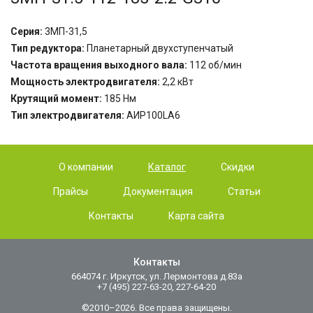
Серия:
3МП-31,5
Тип редуктора:
Планетарный двухступенчатый
Частота вращения выходного вала:
112
об/мин
Мощность электродвигателя:
2
,2 кВт
Крутящий момент:
185
Нм
Тип электродвигателя:
АИР100LА6
О компании
Каталог
Скидки
Прайсы
Документация
Статьи
Контакты
Карта сайта
Контакты
664074 г. Иркутск, ул. Лермонтова д.83а
+7 (495) 227-63-20, 227-64-20
©2010–2026. Все права защищены.