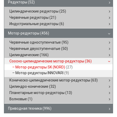
Редукторы
(52)
Цилиндрические редукторы
(25)
Червячные редукторы
(21)
Индустриальные редукторы
(6)
Мотор-редукторы
(456)
Червячные одноступенчатые
(95)
Червячные двухступенчатые
(50)
Цилиндрические
(166)
Соосно-цилиндрические мотор-редукторы
(36)
Мотор-редукторы SK (NORD)
(27)
Мотор-редукторы INNOVARI
(9)
Коническо-цилиндрические мотор-редукторы
(63)
Цилиндро-конические
(32)
Планетарные мотор-редукторы
(13)
Волновые
(1)
Приводная техника
(996)