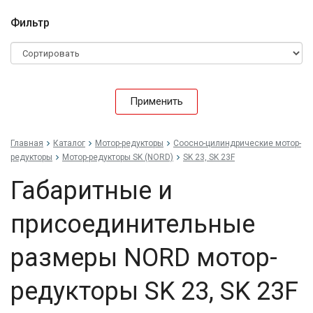
Фильтр
Применить
Главная
Каталог
Мотор-редукторы
Соосно-цилиндрические мотор-
редукторы
Мотор-редукторы SK (NORD)
SK 23, SK 23F
Габаритные и
присоединительные
размеры NORD мотор-
редукторы SK 23, SK 23F