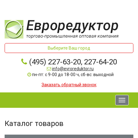
Выберите Ваш город
(495) 227-63-20, 227-64-20
info@evroreduktor.ru
пн-пт: с 9-00 до 18-00 ч, сб-вс: выходной
Заказать обратный звонок
Toggle
navigati
Каталог товаров