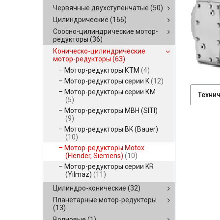
Червячные двухступенчатые
(50)
Цилиндрические
(166)
Соосно-цилиндрические мотор-
редукторы
(36)
Коническо-цилиндрические
мотор-редукторы
(63)
Мотор-редукторы КТМ
(4)
Мотор-редукторы серии K
(12)
Мотор-редукторы серии КМ
Техни
(5)
Мотор-редукторы MBH (SITI)
(9)
Мотор-редукторы BK (Bauer)
(10)
Мотор-редукторы Motox
(Flender, Siemens)
(10)
Мотор-редукторы серии KR
(Yilmaz)
(11)
Цилиндро-конические
(32)
Планетарные мотор-редукторы
(13)
Волновые
(1)