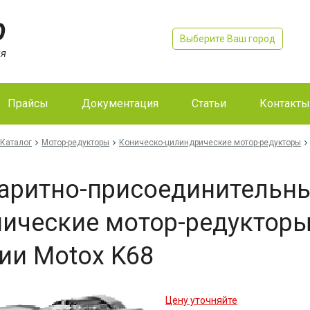
Выберите Ваш город
Прайсы
Документация
Статьи
Контакты
Каталог
Мотор-редукторы
Коническо-цилиндрические мотор-редукторы
аритно-присоединительн
ические мотор-редукторы 
ии Motox K68
Цену уточняйте