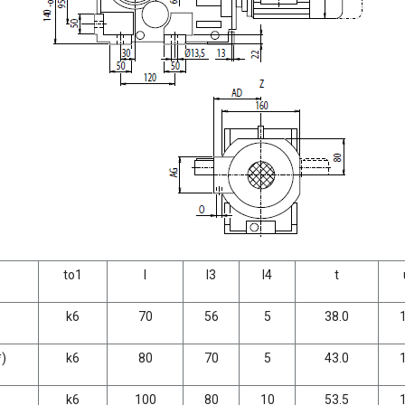
to1
l
l3
l4
t
k6
70
56
5
38.0
*)
k6
80
70
5
43.0
k6
100
80
10
53.5