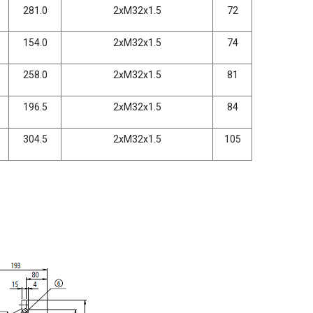
281.0
2xM32x1.5
72
154.0
2xM32x1.5
74
258.0
2xM32x1.5
81
196.5
2xM32x1.5
84
304.5
2xM32x1.5
105