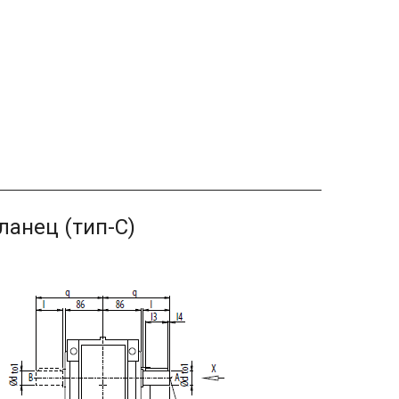
анец (тип-С)