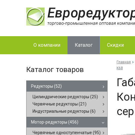
О компании
Каталог
Скидки
Главная
Каталог товаров
K68
Габ
Редукторы
(52)
Кон
Цилиндрические редукторы
(25)
Червячные редукторы
(21)
сер
Индустриальные редукторы
(6)
Мотор-редукторы
(456)
Червячные одноступенчатые
(95)