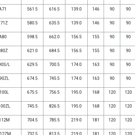
A71
561.5
616.5
139.0
146
90
90
A71Z
580.5
635.5
139.0
146
90
90
A80
598.5
662.0
156.5
155
90
90
A80Z
621.0
684.5
156.5
155
90
90
90S/L
629.5
700.5
174.0
163
90
90
90ZL
674.5
745.5
174.0
163
90
90
100L
675.5
756.5
195.0
168
120
120
100ZL
745.5
826.5
195.0
168
120
120
112M
704.5
785.5
219.0
181
120
120
112ZM
732.5
813.5
219.0
181
120
120