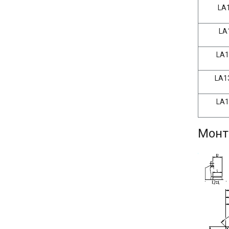
LA
LA
LA
LA1
LA
Монт