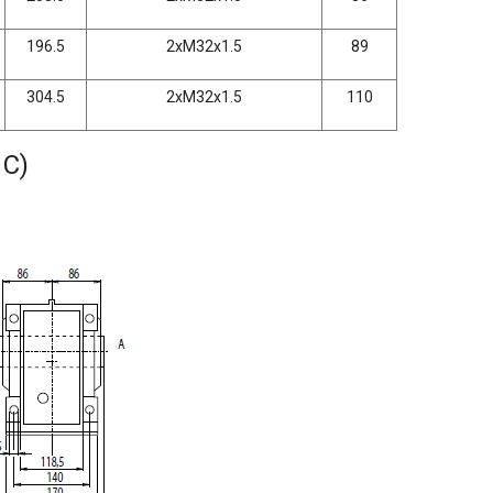
196.5
2xM32x1.5
89
304.5
2xM32x1.5
110
 C)