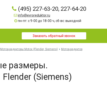
(495) 227-63-20, 227-64-20
info@evroreduktor.ru
пн-пт: с 9-00 до 18-00 ч, сб-вс: выходной
Заказать обратный звонок
Мотор-редукторы Motox (Flender, Siemens)
Мотор-редуктор
ые размеры.
Flender (Siemens)