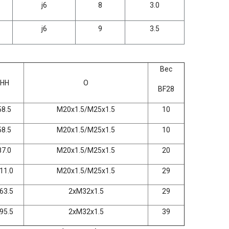
j6
8
3.0
j6
9
3.5
Вес
HH
O
BF28
58.5
M20x1.5/M25x1.5
10
58.5
M20x1.5/M25x1.5
10
87.0
M20x1.5/M25x1.5
20
11.0
M20x1.5/M25x1.5
29
63.5
2xM32x1.5
29
95.5
2xM32x1.5
39