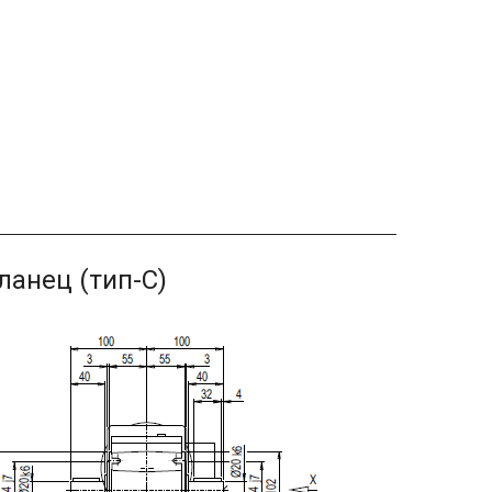
анец (тип-С)