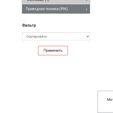
Приводная техника
(996)
Фильтр
Применить
Мо