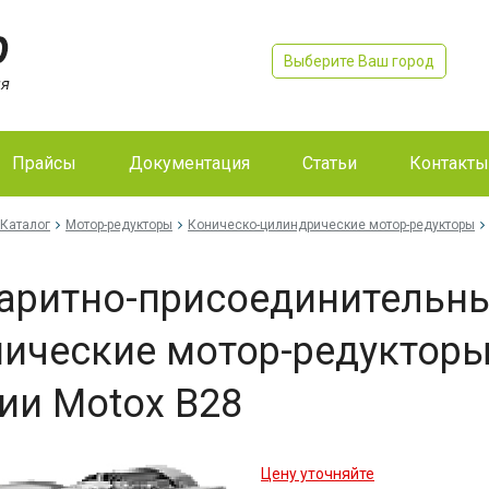
Выберите Ваш город
Прайсы
Документация
Статьи
Контакты
Каталог
Мотор-редукторы
Коническо-цилиндрические мотор-редукторы
аритно-присоединительн
ические мотор-редукторы 
ии Motox B28
Цену уточняйте