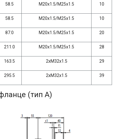
58.5
M20x1.5/M25x1.5
10
58.5
M20x1.5/M25x1.5
10
87.0
M20x1.5/M25x1.5
20
211.0
M20x1.5/M25x1.5
28
163.5
2xM32x1.5
29
295.5
2xM32x1.5
39
фланце (тип A)