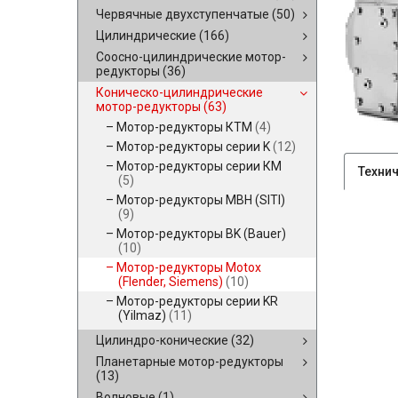
Червячные двухступенчатые
(50)
Цилиндрические
(166)
Соосно-цилиндрические мотор-
редукторы
(36)
Коническо-цилиндрические
мотор-редукторы
(63)
Мотор-редукторы КТМ
(4)
Мотор-редукторы серии K
(12)
Мотор-редукторы серии КМ
Техни
(5)
Мотор-редукторы MBH (SITI)
(9)
Мотор-редукторы BK (Bauer)
(10)
Мотор-редукторы Motox
(Flender, Siemens)
(10)
Мотор-редукторы серии KR
(Yilmaz)
(11)
Цилиндро-конические
(32)
Планетарные мотор-редукторы
(13)
Волновые
(1)