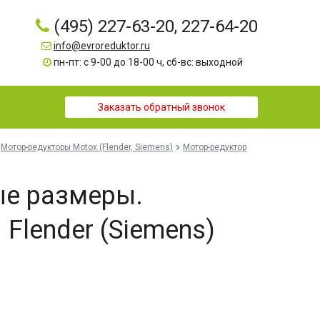
(495) 227-63-20, 227-64-20
info@evroreduktor.ru
пн-пт: с 9-00 до 18-00 ч, сб-вс: выходной
Заказать обратный звонок
Мотор-редукторы Motox (Flender, Siemens)
Мотор-редуктор
ые размеры.
Flender (Siemens)