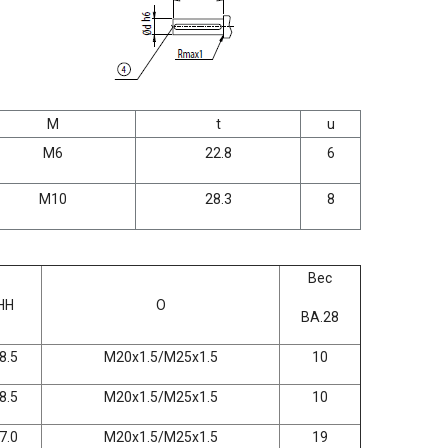
M
t
u
M6
22.8
6
M10
28.3
8
Вес
HH
O
BA.28
8.5
M20x1.5/M25x1.5
10
8.5
M20x1.5/M25x1.5
10
7.0
M20x1.5/M25x1.5
19