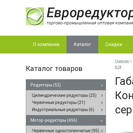
О компании
Каталог
Скидки
Главная
Каталог товаров
B28
Габ
Редукторы
(52)
Кон
Цилиндрические редукторы
(25)
Червячные редукторы
(21)
сер
Индустриальные редукторы
(6)
Мотор-редукторы
(456)
Червячные одноступенчатые
(95)