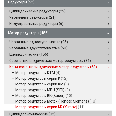
Редукторы
(52)
Цилиндрические редукторы
(25)
Червячные редукторы
(21)
Индустриальные редукторы
(6)
Мотор-редукторы
(456)
Червячные одноступенчатые
(95)
Червячные двухступенчатые
(50)
Цилиндрические
(166)
Соосно-цилиндрические мотор-редукторы
(36)
Коническо-цилиндрические мотор-редукторы
(63)
Мотор-редукторы КТМ
(4)
Мотор-редукторы серии K
(12)
Мотор-редукторы серии КМ
(5)
Мотор-редукторы MBH (SITI)
(9)
Мотор-редукторы BK (Bauer)
(10)
Мотор-редукторы Motox (Flender, Siemens)
(10)
Мотор-редукторы серии KR (Yilmaz)
(11)
Цилиндро-конические
(32)