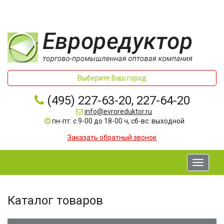
Выберите Ваш город
(495) 227-63-20, 227-64-20
info@evroreduktor.ru
пн-пт: с 9-00 до 18-00 ч, сб-вс: выходной
Заказать обратный звонок
Toggle
navigati
Каталог товаров