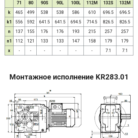
71
80
90S
90L
100L
112M
132S
132M
k
465
499
538
538
586
610
696.5
696.5
k1
556
592
641.5
641.5
694.5
714.5
826.5
826.5
n
137
155
176
176
193
215
257
257
n1
112
121
133
133
147
158
179
179
x
-
-
-
-
-
-
7.1
7.1
Монтажное исполнение KR283.01