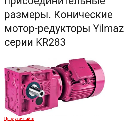
присоединительные
размеры. Конические
мотор-редукторы Yilmaz
серии KR283
Цену уточняйте