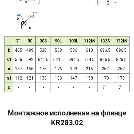
71
80
90S
90L
100L
112M
132S
132M
k
465
499
538
538
586
610
696.5
696.5
k1
556
592
641.5
641.5
694.5
714.5
826.5
826.5
n
137
155
176
176
193
215
257
257
n1
112
121
133
133
147
158
179
179
x
-
-
-
-
-
-
7.1
7.1
Монтажное исполнение на фланце
KR283.02