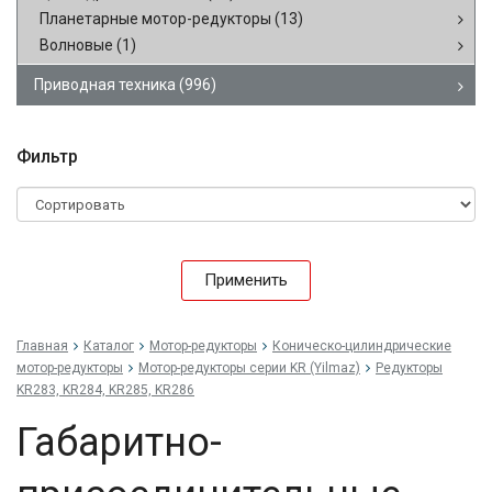
Планетарные мотор-редукторы
(13)
Волновые
(1)
Приводная техника
(996)
Фильтр
Применить
Главная
Каталог
Мотор-редукторы
Коническо-цилиндрические
мотор-редукторы
Мотор-редукторы серии KR (Yilmaz)
Редукторы
KR283, KR284, KR285, KR286
Габаритно-