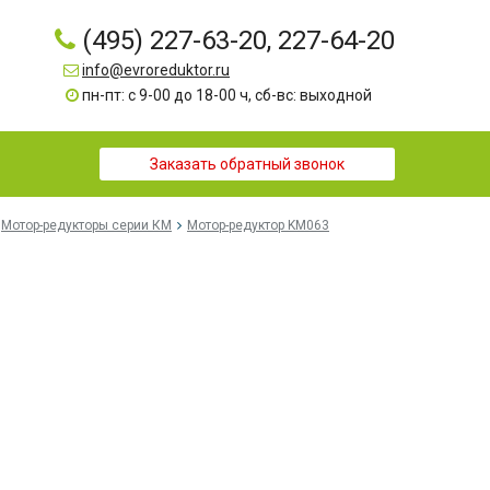
(495) 227-63-20, 227-64-20
info@evroreduktor.ru
пн-пт: с 9-00 до 18-00 ч, сб-вс: выходной
Заказать обратный звонок
Мотор-редукторы серии КМ
Мотор-редуктор KM063