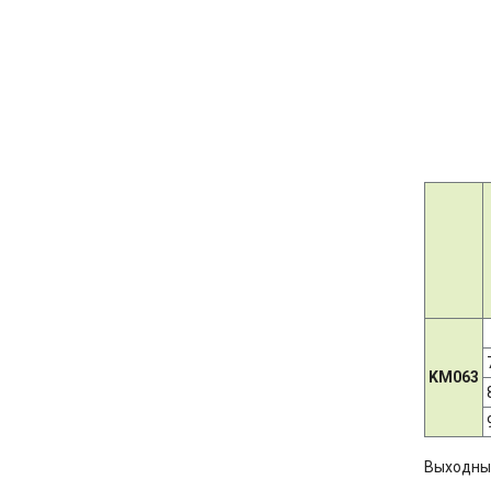
KM063
Выходны