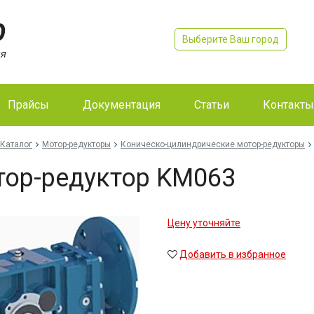
Выберите Ваш город
Прайсы
Документация
Статьи
Контакты
Каталог
Мотор-редукторы
Коническо-цилиндрические мотор-редукторы
ор-редуктор KM063
Цену уточняйте
Добавить в избранное