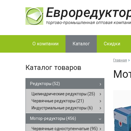
О компании
Каталог
Скидки
Главная
Каталог товаров
Мот
Редукторы
(52)
Цилиндрические редукторы
(25)
Червячные редукторы
(21)
Индустриальные редукторы
(6)
Мотор-редукторы
(456)
Червячные одноступенчатые
(95)