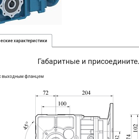
ческие характеристики
Габаритные и присоединит
с выходным фланцем