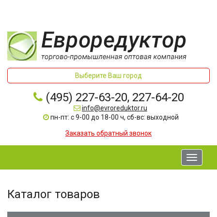
Выберите Ваш город
(495) 227-63-20, 227-64-20
info@evroreduktor.ru
пн-пт: с 9-00 до 18-00 ч, сб-вс: выходной
Заказать обратный звонок
Toggle
navigati
Каталог товаров