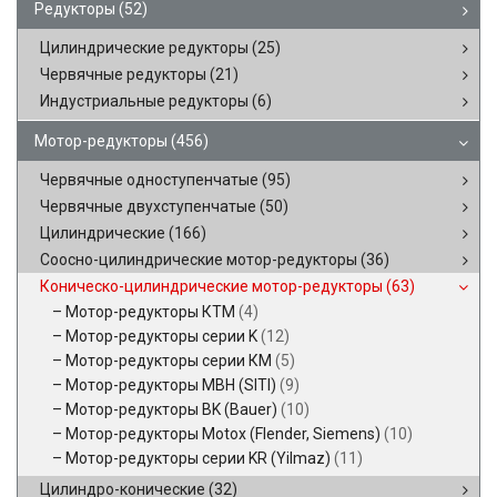
Редукторы
(52)
Цилиндрические редукторы
(25)
Червячные редукторы
(21)
Индустриальные редукторы
(6)
Мотор-редукторы
(456)
Червячные одноступенчатые
(95)
Червячные двухступенчатые
(50)
Цилиндрические
(166)
Соосно-цилиндрические мотор-редукторы
(36)
Коническо-цилиндрические мотор-редукторы
(63)
Мотор-редукторы КТМ
(4)
Мотор-редукторы серии K
(12)
Мотор-редукторы серии КМ
(5)
Мотор-редукторы MBH (SITI)
(9)
Мотор-редукторы BK (Bauer)
(10)
Мотор-редукторы Motox (Flender, Siemens)
(10)
Мотор-редукторы серии KR (Yilmaz)
(11)
Цилиндро-конические
(32)