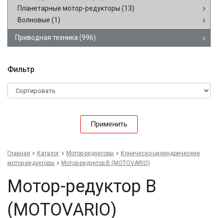
Планетарные мотор-редукторы
(13)
Волновые
(1)
Приводная техника
(996)
Фильтр
Применить
Главная
Каталог
Мотор-редукторы
Коническо-цилиндрические
мотор-редукторы
Мотор-редуктор B (MOTOVARIO)
Мотор-редуктор B
(MOTOVARIO)