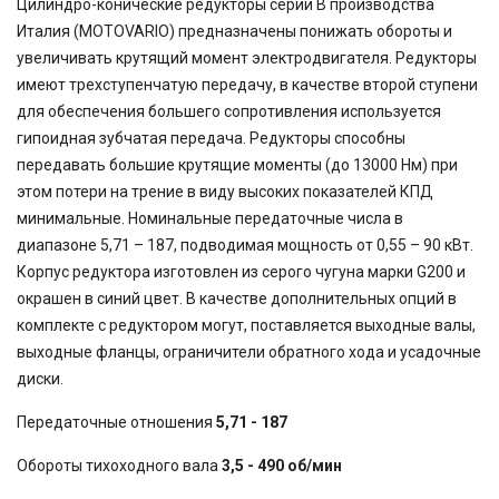
Цилиндро-конические редукторы серии B производства
Италия (MOTOVARIO) предназначены понижать обороты и
увеличивать крутящий момент электродвигателя. Редукторы
имеют трехступенчатую передачу, в качестве второй ступени
для обеспечения большего сопротивления используется
гипоидная зубчатая передача. Редукторы способны
передавать большие крутящие моменты (до 13000 Нм) при
этом потери на трение в виду высоких показателей КПД
минимальные. Номинальные передаточные числа в
диапазоне 5,71 – 187, подводимая мощность от 0,55 – 90 кВт.
Корпус редуктора изготовлен из серого чугуна марки G200 и
окрашен в синий цвет. В качестве дополнительных опций в
комплекте с редуктором могут, поставляется выходные валы,
выходные фланцы, ограничители обратного хода и усадочные
диски.
Передаточные отношения
5,71 - 187
Обороты тихоходного вала
3,5 - 490 об/мин