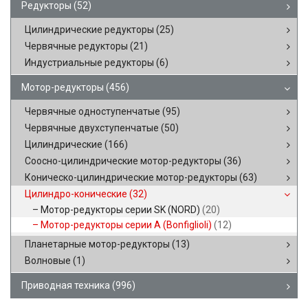
Редукторы
(52)
Цилиндрические редукторы
(25)
Червячные редукторы
(21)
Индустриальные редукторы
(6)
Мотор-редукторы
(456)
Червячные одноступенчатые
(95)
Червячные двухступенчатые
(50)
Цилиндрические
(166)
Соосно-цилиндрические мотор-редукторы
(36)
Коническо-цилиндрические мотор-редукторы
(63)
Цилиндро-конические
(32)
Мотор-редукторы серии SK (NORD)
(20)
Мотор-редукторы серии A (Bonfiglioli)
(12)
Планетарные мотор-редукторы
(13)
Волновые
(1)
Приводная техника
(996)