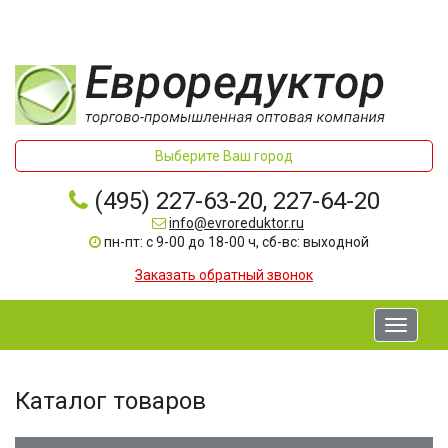
Выберите Ваш город
(495) 227-63-20, 227-64-20
info@evroreduktor.ru
пн-пт: с 9-00 до 18-00 ч, сб-вс: выходной
Заказать обратный звонок
Toggle
navigati
Каталог товаров