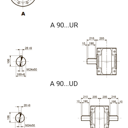
A 90...UR
A 90...UD