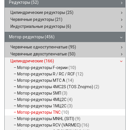
Редукторы
(52)
Цилиндрические редукторы
(25)
Червячные редукторы
(21)
Индустриальные редукторы
(6)
Мотор-редукторы
(456)
Червячные одноступенчатые
(95)
Червячные двухступенчатые
(50)
Цилиндрические
(166)
Мотор-редукторы F-серии
(10)
Мотор-редукторы R / RC / RCF
(12)
Мотор-редукторы MTC A
(14)
Мотор-редукторы 4MC2S (TOS Znojmo)
(2)
Мотор-редукторы 5МП
(3)
Мотор-редукторы 4МЦ2С
(4)
Мотор-редукторы 1МЦ2С
(3)
Мотор-редукторы TNC
(10)
Мотор-редукторы MNHL (SITI)
(9)
Мотор-редукторы RCV (VARMEC)
(16)