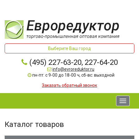
Выберите Ваш город
(495) 227-63-20, 227-64-20
info@evroreduktor.ru
пн-пт: с 9-00 до 18-00 ч, сб-вс: выходной
Заказать обратный звонок
Toggle
navigati
Каталог товаров