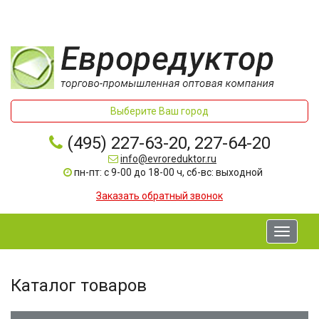
Выберите Ваш город
(495) 227-63-20, 227-64-20
info@evroreduktor.ru
пн-пт: с 9-00 до 18-00 ч, сб-вс: выходной
Заказать обратный звонок
Toggle
navigati
Каталог товаров