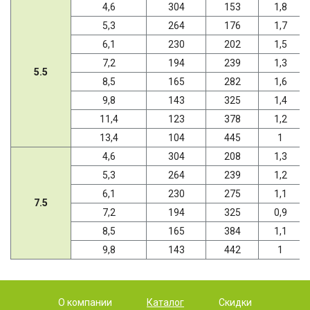
4,6
304
153
1,8
5,3
264
176
1,7
6,1
230
202
1,5
7,2
194
239
1,3
5.5
8,5
165
282
1,6
9,8
143
325
1,4
11,4
123
378
1,2
13,4
104
445
1
4,6
304
208
1,3
5,3
264
239
1,2
6,1
230
275
1,1
7.5
7,2
194
325
0,9
8,5
165
384
1,1
9,8
143
442
1
О компании
Каталог
Скидки