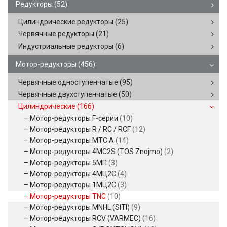
Редукторы
(52)
Цилиндрические редукторы
(25)
Червячные редукторы
(21)
Индустриальные редукторы
(6)
Мотор-редукторы
(456)
Червячные одноступенчатые
(95)
Червячные двухступенчатые
(50)
Цилиндрические
(166)
Мотор-редукторы F-серии
(10)
Мотор-редукторы R / RC / RCF
(12)
Мотор-редукторы MTC A
(14)
Мотор-редукторы 4MC2S (TOS Znojmo)
(2)
Мотор-редукторы 5МП
(3)
Мотор-редукторы 4МЦ2С
(4)
Мотор-редукторы 1МЦ2С
(3)
Мотор-редукторы TNC
(10)
Мотор-редукторы MNHL (SITI)
(9)
Мотор-редукторы RCV (VARMEC)
(16)