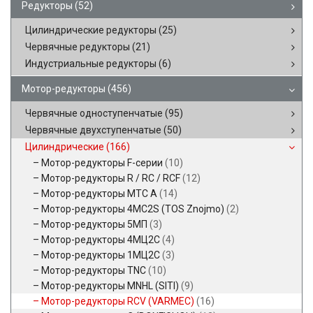
Редукторы
(52)
Цилиндрические редукторы
(25)
Червячные редукторы
(21)
Индустриальные редукторы
(6)
Мотор-редукторы
(456)
Червячные одноступенчатые
(95)
Червячные двухступенчатые
(50)
Цилиндрические
(166)
Мотор-редукторы F-серии
(10)
Мотор-редукторы R / RC / RCF
(12)
Мотор-редукторы MTC A
(14)
Мотор-редукторы 4MC2S (TOS Znojmo)
(2)
Мотор-редукторы 5МП
(3)
Мотор-редукторы 4МЦ2С
(4)
Мотор-редукторы 1МЦ2С
(3)
Мотор-редукторы TNC
(10)
Мотор-редукторы MNHL (SITI)
(9)
Мотор-редукторы RCV (VARMEC)
(16)