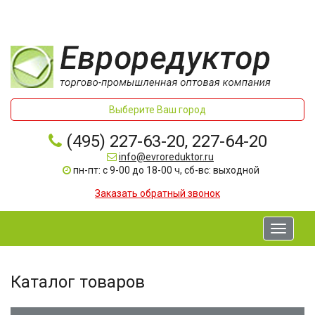
Выберите Ваш город
(495) 227-63-20, 227-64-20
info@evroreduktor.ru
пн-пт: с 9-00 до 18-00 ч, сб-вс: выходной
Заказать обратный звонок
Toggle
navigati
Каталог товаров