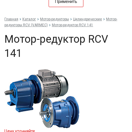
Применить
Главная
Каталог
Мотор-редукторы
Цилиндрические
Мотор-
редукторы RCV (VARMEC)
Мотор-редуктор RCV 141
Мотор-редуктор RCV
141
Цену уточняйте