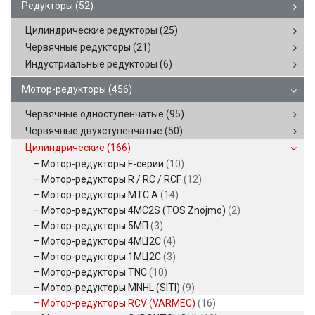
Редукторы
(52)
Цилиндрические редукторы
(25)
Червячные редукторы
(21)
Индустриальные редукторы
(6)
Мотор-редукторы
(456)
Червячные одноступенчатые
(95)
Червячные двухступенчатые
(50)
Цилиндрические
(166)
Мотор-редукторы F-серии
(10)
Мотор-редукторы R / RC / RCF
(12)
Мотор-редукторы MTC A
(14)
Мотор-редукторы 4MC2S (TOS Znojmo)
(2)
Мотор-редукторы 5МП
(3)
Мотор-редукторы 4МЦ2С
(4)
Мотор-редукторы 1МЦ2С
(3)
Мотор-редукторы TNC
(10)
Мотор-редукторы MNHL (SITI)
(9)
Мотор-редукторы RCV (VARMEC)
(16)