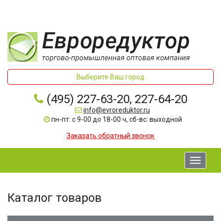
Выберите Ваш город
(495) 227-63-20, 227-64-20
info@evroreduktor.ru
пн-пт: с 9-00 до 18-00 ч, сб-вс: выходной
Заказать обратный звонок
Toggle
navigati
Каталог товаров