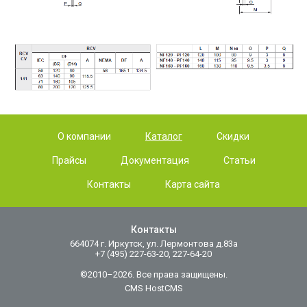
О компании
Каталог
Скидки
Прайсы
Документация
Статьи
Контакты
Карта сайта
Контакты
664074 г. Иркутск, ул. Лермонтова д.83а
+7 (495) 227-63-20, 227-64-20
©2010–2026. Все права защищены.
CMS HostCMS