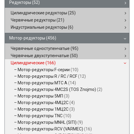
Редукторы
(52)
Цилиндрические редукторы
(25)
Червячные редукторы
(21)
Индустриальные редукторы
(6)
Мотор-редукторы
(456)
Червячные одноступенчатые
(95)
Червячные двухступенчатые
(50)
Цилиндрические
(166)
Мотор-редукторы F-серии
(10)
Мотор-редукторы R / RC / RCF
(12)
Мотор-редукторы MTC A
(14)
Мотор-редукторы 4MC2S (TOS Znojmo)
(2)
Мотор-редукторы 5МП
(3)
Мотор-редукторы 4МЦ2С
(4)
Мотор-редукторы 1МЦ2С
(3)
Мотор-редукторы TNC
(10)
Мотор-редукторы MNHL (SITI)
(9)
Мотор-редукторы RCV (VARMEC)
(16)