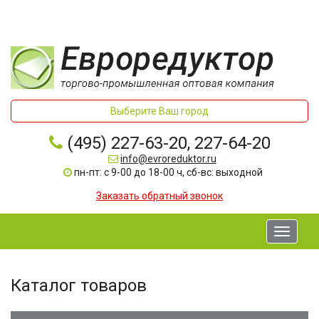
Выберите Ваш город
(495) 227-63-20, 227-64-20
info@evroreduktor.ru
пн-пт: с 9-00 до 18-00 ч, сб-вс: выходной
Заказать обратный звонок
Toggle
navigati
Каталог товаров