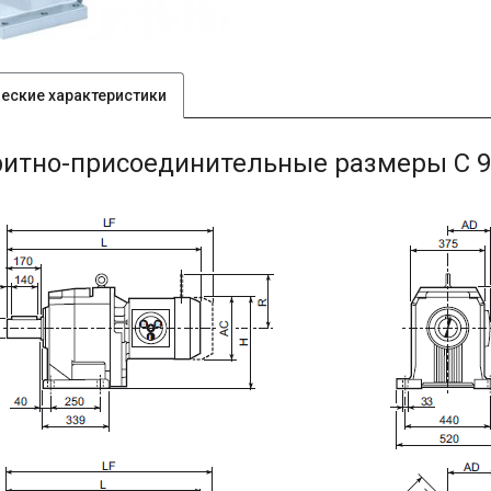
ческие характеристики
ритно-присоединительные размеры C 9