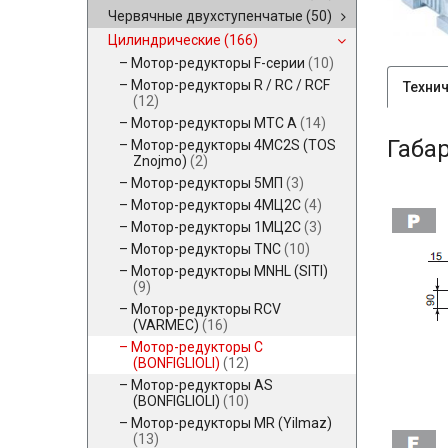
Червячные двухступенчатые
(50)
Цилиндрические
(166)
Мотор-редукторы F-серии
(10)
Мотор-редукторы R / RC / RCF
Техни
(12)
Мотор-редукторы MTC A
(14)
Габа
Мотор-редукторы 4MC2S (TOS
Znojmo)
(2)
Мотор-редукторы 5МП
(3)
Мотор-редукторы 4МЦ2С
(4)
Мотор-редукторы 1МЦ2С
(3)
Мотор-редукторы TNC
(10)
Мотор-редукторы MNHL (SITI)
(9)
Мотор-редукторы RCV
(VARMEC)
(16)
Мотор-редукторы C
(BONFIGLIOLI)
(12)
Мотор-редукторы AS
(BONFIGLIOLI)
(10)
Мотор-редукторы MR (Yilmaz)
(13)