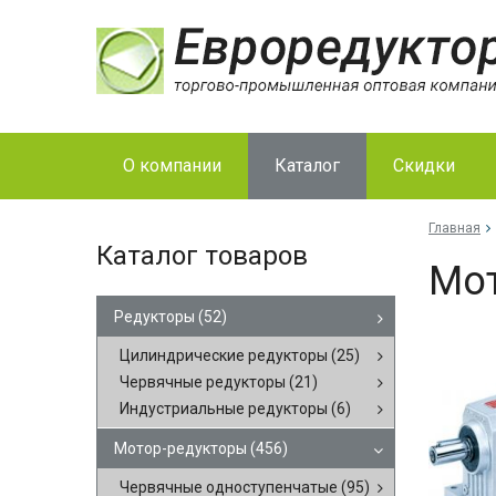
О компании
Каталог
Скидки
Главная
Каталог товаров
Мот
Редукторы
(52)
Цилиндрические редукторы
(25)
Червячные редукторы
(21)
Индустриальные редукторы
(6)
Мотор-редукторы
(456)
Червячные одноступенчатые
(95)