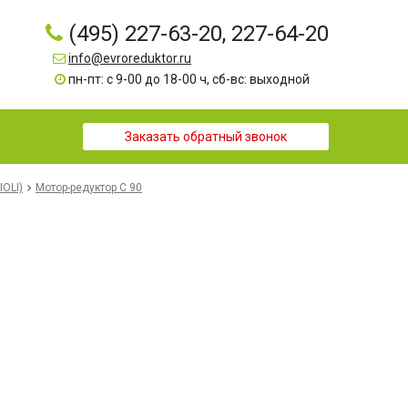
(495) 227-63-20, 227-64-20
info@evroreduktor.ru
пн-пт: с 9-00 до 18-00 ч, сб-вс: выходной
Заказать обратный звонок
IOLI)
Мотор-редуктор C 90