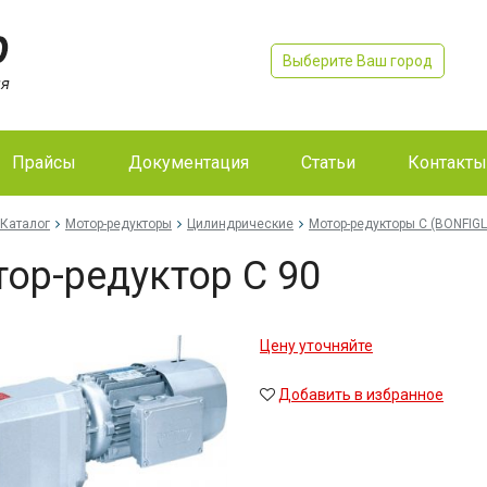
Выберите Ваш город
Прайсы
Документация
Статьи
Контакты
Каталог
Мотор-редукторы
Цилиндрические
Мотор-редукторы C (BONFIGL
ор-редуктор C 90
Цену уточняйте
Добавить в избранное