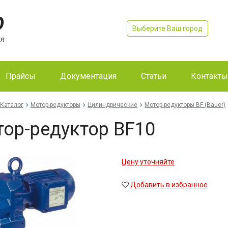
Выберите Ваш город
Прайсы
Документация
Статьи
Контакты
Каталог
Мотор-редукторы
Цилиндрические
Мотор-редукторы BF (Bauer)
ор-редуктор BF10
Цену уточняйте
Добавить в избранное