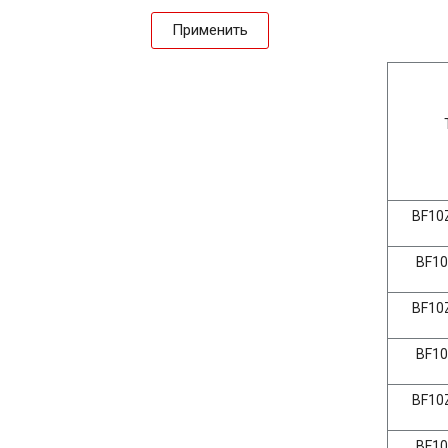
Применить
BF10Z
BF10-
BF10Z
BF10-
BF10Z
BF10-