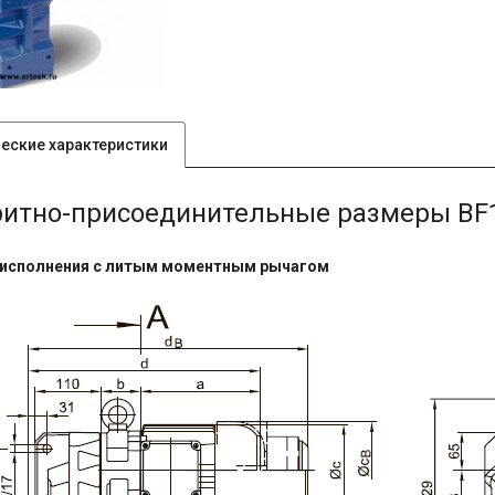
ческие характеристики
ритно-присоединительные размеры BF
 исполнения с литым моментным рычагом