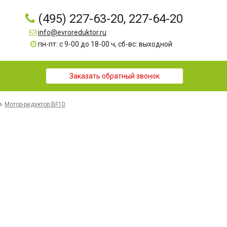
(495) 227-63-20, 227-64-20
info@evroreduktor.ru
пн-пт: с 9-00 до 18-00 ч, сб-вс: выходной
Заказать обратный звонок
Мотор-редуктор BF10