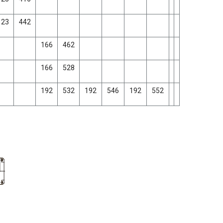
123
442
166
462
166
528
192
532
192
546
192
552