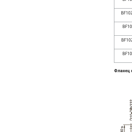
BF10Z
BF10-
BF10Z
BF10-
Фланец 