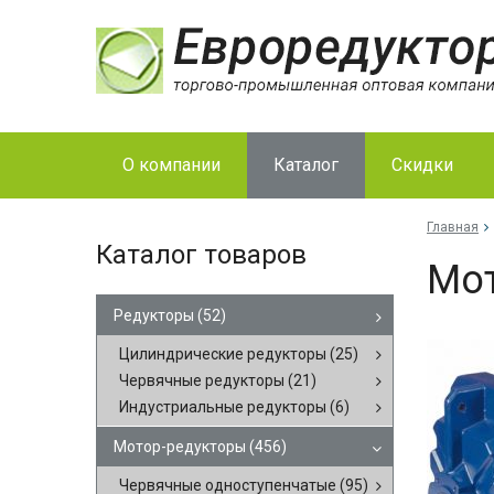
О компании
Каталог
Скидки
Главная
Каталог товаров
Мот
Редукторы
(52)
Цилиндрические редукторы
(25)
Червячные редукторы
(21)
Индустриальные редукторы
(6)
Мотор-редукторы
(456)
Червячные одноступенчатые
(95)