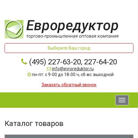
Выберите Ваш город
(495) 227-63-20, 227-64-20
info@evroreduktor.ru
пн-пт: с 9-00 до 18-00 ч, сб-вс: выходной
Заказать обратный звонок
Toggle
navigati
Каталог товаров