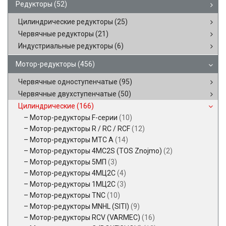
Редукторы
(52)
Цилиндрические редукторы
(25)
Червячные редукторы
(21)
Индустриальные редукторы
(6)
Мотор-редукторы
(456)
Червячные одноступенчатые
(95)
Червячные двухступенчатые
(50)
Цилиндрические
(166)
Мотор-редукторы F-серии
(10)
Мотор-редукторы R / RC / RCF
(12)
Мотор-редукторы MTC A
(14)
Мотор-редукторы 4MC2S (TOS Znojmo)
(2)
Мотор-редукторы 5МП
(3)
Мотор-редукторы 4МЦ2С
(4)
Мотор-редукторы 1МЦ2С
(3)
Мотор-редукторы TNC
(10)
Мотор-редукторы MNHL (SITI)
(9)
Мотор-редукторы RCV (VARMEC)
(16)