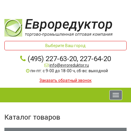
Выберите Ваш город
(495) 227-63-20, 227-64-20
info@evroreduktor.ru
пн-пт: с 9-00 до 18-00 ч, сб-вс: выходной
Заказать обратный звонок
Toggle
navigati
Каталог товаров