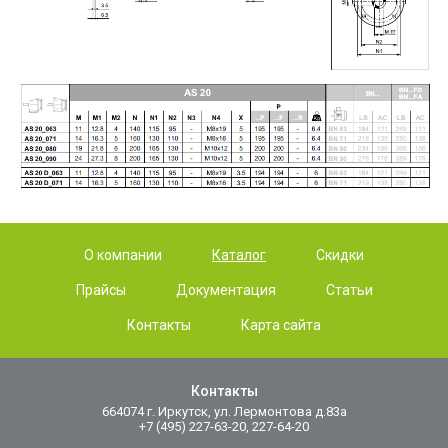
О компании
Каталог
Скидки
Прайсы
Документация
Статьи
Контакты
Карта сайта
Контакты
664074 г. Иркутск, ул. Лермонтова д.83а
+7 (495) 227-63-20, 227-64-20