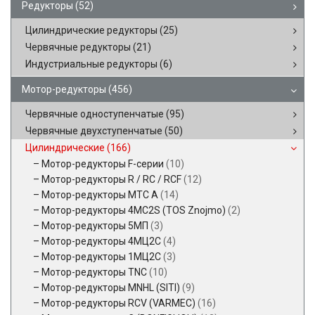
Редукторы
(52)
Цилиндрические редукторы
(25)
Червячные редукторы
(21)
Индустриальные редукторы
(6)
Мотор-редукторы
(456)
Червячные одноступенчатые
(95)
Червячные двухступенчатые
(50)
Цилиндрические
(166)
Мотор-редукторы F-серии
(10)
Мотор-редукторы R / RC / RCF
(12)
Мотор-редукторы MTC A
(14)
Мотор-редукторы 4MC2S (TOS Znojmo)
(2)
Мотор-редукторы 5МП
(3)
Мотор-редукторы 4МЦ2С
(4)
Мотор-редукторы 1МЦ2С
(3)
Мотор-редукторы TNC
(10)
Мотор-редукторы MNHL (SITI)
(9)
Мотор-редукторы RCV (VARMEC)
(16)