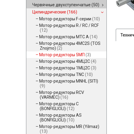
Червячные двухступенчатые
(50)
Цилиндрические
(166)
Мотор-редукторы F-серии
(10)
Мотор-редукторы R / RC / RCF
(12)
Техни
Мотор-редукторы MTC A
(14)
Мотор-редукторы 4MC2S (TOS
Znojmo)
(2)
Мотор-редукторы 5МП
(3)
Мотор-редукторы 4МЦ2С
(4)
Мотор-редукторы 1МЦ2С
(3)
Мотор-редукторы TNC
(10)
Мотор-редукторы MNHL (SITI)
(9)
Мотор-редукторы RCV
(VARMEC)
(16)
Мотор-редукторы C
(BONFIGLIOLI)
(12)
Мотор-редукторы AS
(BONFIGLIOLI)
(10)
Мотор-редукторы MR (Yilmaz)
(13)