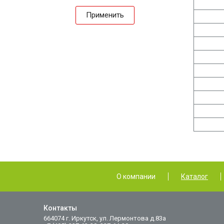
Применить
О компании
Каталог
Контакты
664074 г. Иркутск, ул. Лермонтова д.83а