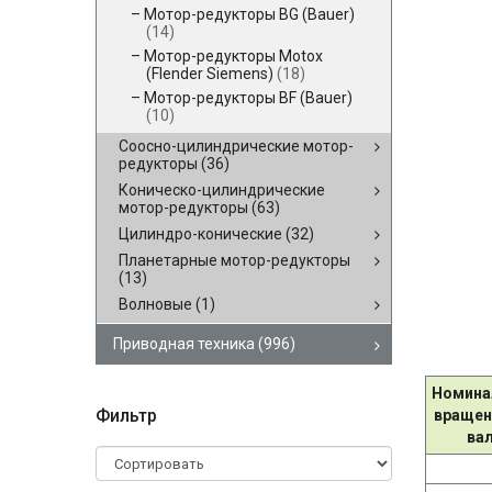
Мотор-редукторы BG (Bauer)
(14)
Мотор-редукторы Motox
(Flender Siemens)
(18)
Мотор-редукторы BF (Bauer)
(10)
Соосно-цилиндрические мотор-
редукторы
(36)
Коническо-цилиндрические
мотор-редукторы
(63)
Цилиндро-конические
(32)
Планетарные мотор-редукторы
(13)
Волновые
(1)
Приводная техника
(996)
Номина
Фильтр
вращен
вал