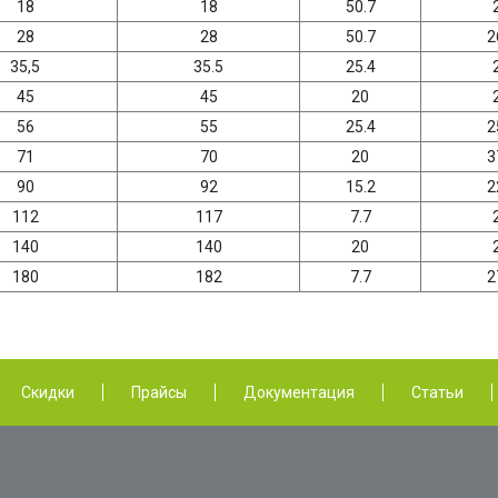
18
18
50.7
28
28
50.7
2
35,5
35.5
25.4
45
45
20
56
55
25.4
2
71
70
20
3
90
92
15.2
2
112
117
7.7
140
140
20
180
182
7.7
2
Скидки
Прайсы
Документация
Статьи