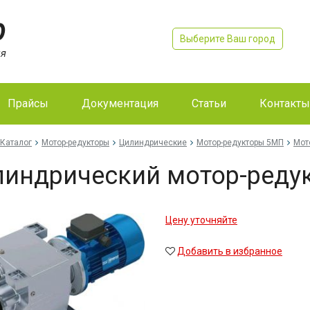
Выберите Ваш город
Прайсы
Документация
Статьи
Контакты
Каталог
Мотор-редукторы
Цилиндрические
Мотор-редукторы 5МП
Мот
индрический мотор-реду
Цену уточняйте
Добавить в избранное