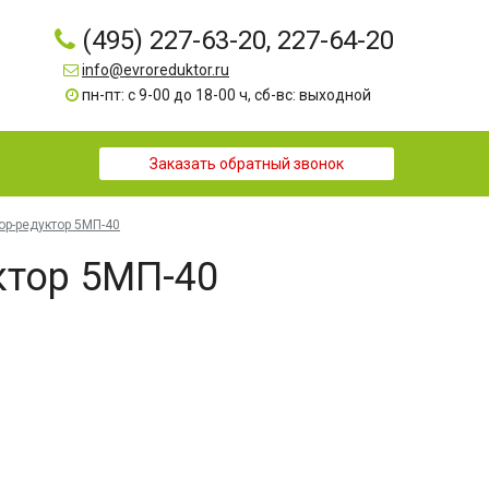
(495) 227-63-20, 227-64-20
info@evroreduktor.ru
пн-пт: с 9-00 до 18-00 ч, сб-вс: выходной
Заказать обратный звонок
ор-редуктор 5МП-40
ктор 5МП-40