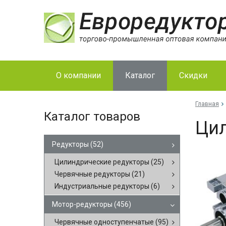
О компании
Каталог
Скидки
Главная
Каталог товаров
Цил
Редукторы
(52)
Цилиндрические редукторы
(25)
Червячные редукторы
(21)
Индустриальные редукторы
(6)
Мотор-редукторы
(456)
Червячные одноступенчатые
(95)