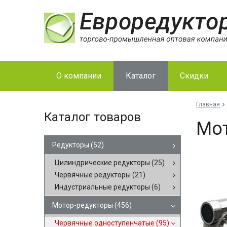
О компании
Каталог
Скидки
Главная
Каталог товаров
Мот
Редукторы
(52)
Цилиндрические редукторы
(25)
Червячные редукторы
(21)
Индустриальные редукторы
(6)
Мотор-редукторы
(456)
Червячные одноступенчатые
(95)