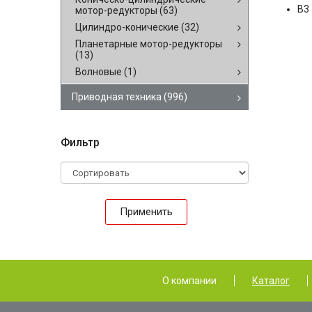
B3
мотор-редукторы
(63)
Цилиндро-конические
(32)
Планетарные мотор-редукторы
(13)
Волновые
(1)
Приводная техника
(996)
Фильтр
Применить
О компании
Каталог