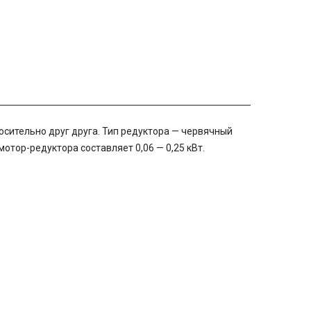
осительно друг друга. Тип редуктора — червячный
отор-редуктора составляет 0,06 — 0,25 кВт.