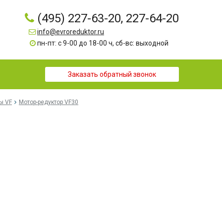
(495) 227-63-20, 227-64-20
info@evroreduktor.ru
пн-пт: с 9-00 до 18-00 ч, сб-вс: выходной
Заказать обратный звонок
ы VF
Мотор-редуктор VF30