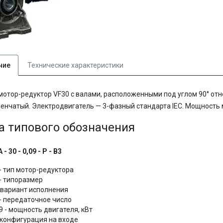
ние
Технические характеристики
мотор-редуктор VF30 с валами, расположенными под углом 90° отн
енчатый. Электродвигатель — 3-фазный стандарта IEC. Мощность м
а типового обозначения
A - 30 - 0,09 - P - B3
 - тип мотор-редуктора
 - типоразмер
- вариант исполнения
 - передаточное число
9 - мощность двигателя, кВт
- конфигурация на входе