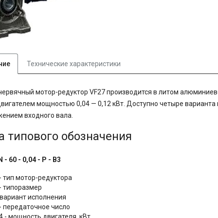
ние
Технические характеристики
червячный мотор-редуктор VF27 производится в литом алюминиево
вигателем мощностью 0,04 — 0,12 кВт. Доступно четыре вариант
ением входного вала.
а типового обозначения
N - 60 - 0,04 - P - B3
 - тип мотор-редуктора
 - типоразмер
- вариант исполнения
 - передаточное число
4 - мощность двигателя, кВт