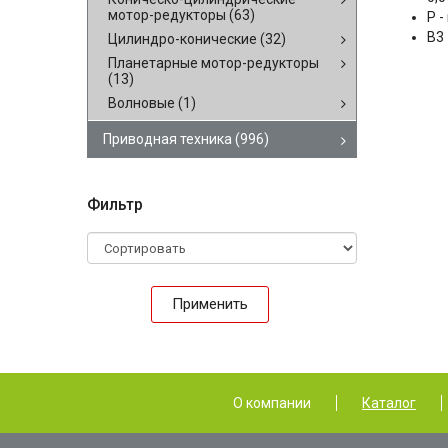
мотор-редукторы
(63)
P 
B3
Цилиндро-конические
(32)
Планетарные мотор-редукторы
(13)
Волновые
(1)
Приводная техника
(996)
Фильтр
Применить
О компании
Каталог