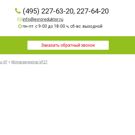
(495) 227-63-20, 227-64-20
info@evroreduktor.ru
пн-пт: с 9-00 до 18-00 ч, сб-вс: выходной
Заказать обратный звонок
ы VF
Мотор-редуктор VF27