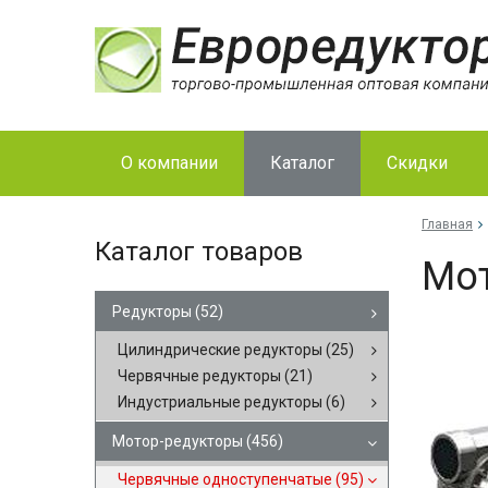
О компании
Каталог
Скидки
Главная
Каталог товаров
Мот
Редукторы
(52)
Цилиндрические редукторы
(25)
Червячные редукторы
(21)
Индустриальные редукторы
(6)
Мотор-редукторы
(456)
Червячные одноступенчатые
(95)