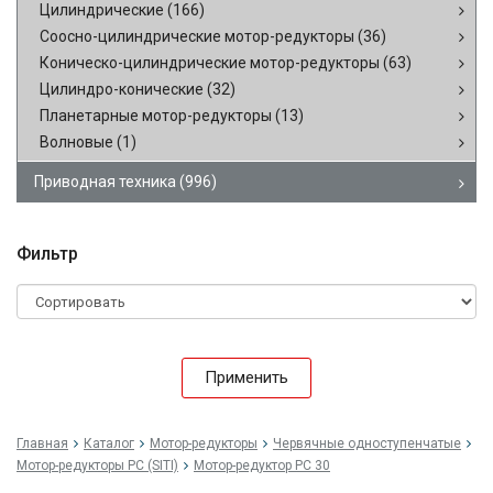
Цилиндрические
(166)
Соосно-цилиндрические мотор-редукторы
(36)
Коническо-цилиндрические мотор-редукторы
(63)
Цилиндро-конические
(32)
Планетарные мотор-редукторы
(13)
Волновые
(1)
Приводная техника
(996)
Фильтр
Применить
Главная
Каталог
Мотор-редукторы
Червячные одноступенчатые
Мотор-редукторы PC (SITI)
Мотор-редуктор PC 30