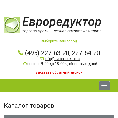
Выберите Ваш город
(495) 227-63-20, 227-64-20
info@evroreduktor.ru
пн-пт: с 9-00 до 18-00 ч, сб-вс: выходной
Заказать обратный звонок
Toggle
navigati
Каталог товаров