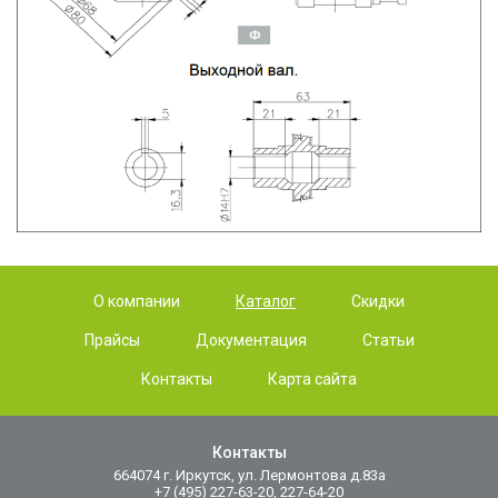
О компании
Каталог
Скидки
Прайсы
Документация
Статьи
Контакты
Карта сайта
Контакты
664074 г. Иркутск, ул. Лермонтова д.83а
+7 (495) 227-63-20, 227-64-20