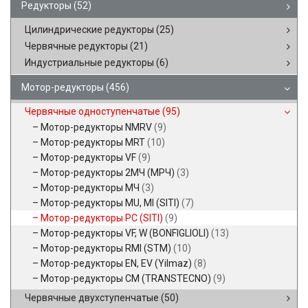
Редукторы
(52)
Цилиндрические редукторы
(25)
Червячные редукторы
(21)
Индустриальные редукторы
(6)
Мотор-редукторы
(456)
Червячные одноступенчатые
(95)
Мотор-редукторы NMRV
(9)
Мотор-редукторы MRT
(10)
Мотор-редукторы VF
(9)
Мотор-редукторы 2МЧ (МРЧ)
(3)
Мотор-редукторы МЧ
(3)
Мотор-редукторы MU, MI (SITI)
(7)
Мотор-редукторы PC (SITI)
(9)
Мотор-редукторы VF, W (BONFIGLIOLI)
(13)
Мотор-редукторы RMI (STM)
(10)
Мотор-редукторы EN, EV (Yilmaz)
(8)
Мотор-редукторы CM (TRANSTECNO)
(9)
Червячные двухступенчатые
(50)