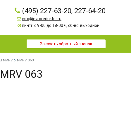
(495) 227-63-20, 227-64-20
info@evroreduktor.ru
пн-пт: с 9-00 до 18-00 ч, сб-вс: выходной
Заказать обратный звонок
ры NMRV
NMRV 063
NMRV 063