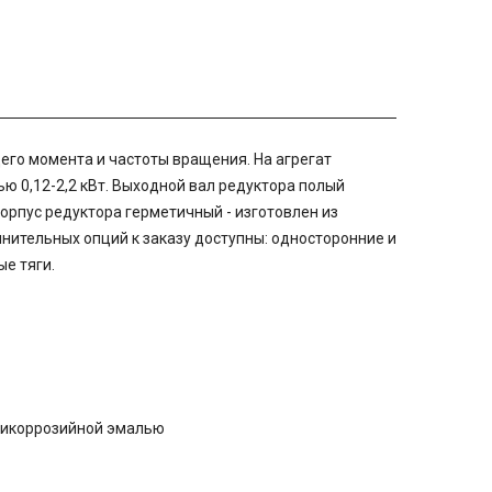
го момента и частоты вращения. На агрегат
 0,12-2,2 кВт. Выходной вал редуктора полый
орпус редуктора герметичный - изготовлен из
ительных опций к заказу доступны: односторонние и
е тяги.
тикоррозийной эмалью