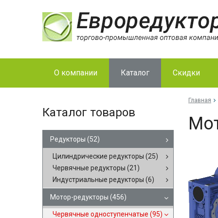
О компании
Каталог
Скидки
Главная
Каталог товаров
Мот
Редукторы
(52)
Цилиндрические редукторы
(25)
Червячные редукторы
(21)
Индустриальные редукторы
(6)
Мотор-редукторы
(456)
Червячные одноступенчатые
(95)