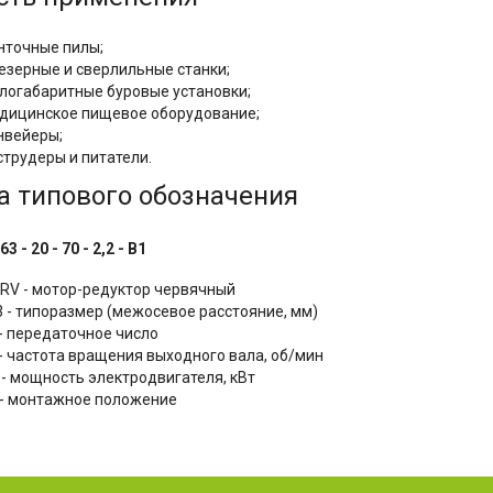
нточные пилы;
езерные и сверлильные станки;
логабаритные буровые установки;
дицинское пищевое оборудование;
нвейеры;
струдеры и питатели.
а типового обозначения
3 - 20 - 70 - 2,2 - B1
RV - мотор-редуктор червячный
3 - типоразмер (межосевое расстояние, мм)
 - передаточное число
 - частота вращения выходного вала, об/мин
2 - мощность электродвигателя, кВт
 - монтажное положение