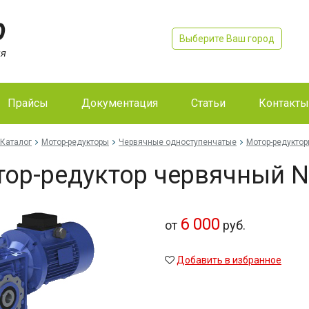
Выберите Ваш город
Прайсы
Документация
Статьи
Контакты
Каталог
Мотор-редукторы
Червячные одноступенчатые
Мотор-редукто
ор-редуктор червячный 
6 000
от
руб.
Добавить в избранное