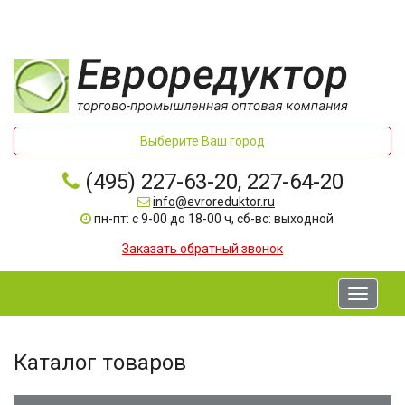
Выберите Ваш город
(495) 227-63-20, 227-64-20
info@evroreduktor.ru
пн-пт: с 9-00 до 18-00 ч, сб-вс: выходной
Заказать обратный звонок
Toggle
navigati
Каталог товаров