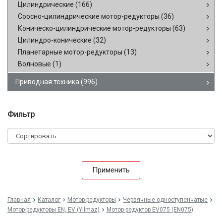
Цилиндрические
(166)
Соосно-цилиндрические мотор-редукторы
(36)
Коническо-цилиндрические мотор-редукторы
(63)
Цилиндро-конические
(32)
Планетарные мотор-редукторы
(13)
Волновые
(1)
Приводная техника
(996)
Фильтр
Применить
Главная
Каталог
Мотор-редукторы
Червячные одноступенчатые
Мотор-редукторы EN, EV (Yilmaz)
Мотор-редуктор EV075 (EN075)