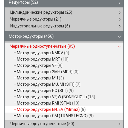
Редукторы
(52)
Цилиндрические редукторы
(25)
Червячные редукторы
(21)
Индустриальные редукторы
(6)
Мотор-редукторы
(456)
Червячные одноступенчатые
(95)
Мотор-редукторы NMRV
(9)
Мотор-редукторы MRT
(10)
Мотор-редукторы VF
(9)
Мотор-редукторы 2МЧ (МРЧ)
(3)
Мотор-редукторы МЧ
(3)
Мотор-редукторы MU, MI (SITI)
(7)
Мотор-редукторы PC (SITI)
(9)
Мотор-редукторы VF, W (BONFIGLIOLI)
(13)
Мотор-редукторы RMI (STM)
(10)
Мотор-редукторы EN, EV (Yilmaz)
(8)
Мотор-редукторы CM (TRANSTECNO)
(9)
Червячные двухступенчатые
(50)