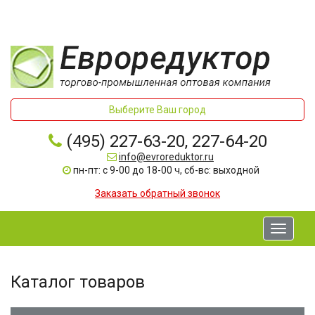
Выберите Ваш город
(495) 227-63-20, 227-64-20
info@evroreduktor.ru
пн-пт: с 9-00 до 18-00 ч, сб-вс: выходной
Заказать обратный звонок
Toggle
navigati
Каталог товаров