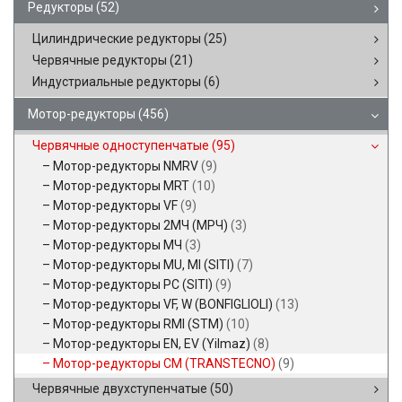
Редукторы
(52)
Цилиндрические редукторы
(25)
Червячные редукторы
(21)
Индустриальные редукторы
(6)
Мотор-редукторы
(456)
Червячные одноступенчатые
(95)
Мотор-редукторы NMRV
(9)
Мотор-редукторы MRT
(10)
Мотор-редукторы VF
(9)
Мотор-редукторы 2МЧ (МРЧ)
(3)
Мотор-редукторы МЧ
(3)
Мотор-редукторы MU, MI (SITI)
(7)
Мотор-редукторы PC (SITI)
(9)
Мотор-редукторы VF, W (BONFIGLIOLI)
(13)
Мотор-редукторы RMI (STM)
(10)
Мотор-редукторы EN, EV (Yilmaz)
(8)
Мотор-редукторы CM (TRANSTECNO)
(9)
Червячные двухступенчатые
(50)