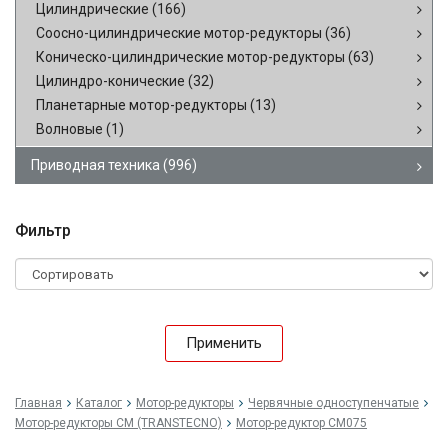
Цилиндрические
(166)
Соосно-цилиндрические мотор-редукторы
(36)
Коническо-цилиндрические мотор-редукторы
(63)
Цилиндро-конические
(32)
Планетарные мотор-редукторы
(13)
Волновые
(1)
Приводная техника
(996)
Фильтр
Применить
Главная
Каталог
Мотор-редукторы
Червячные одноступенчатые
Мотор-редукторы CM (TRANSTECNO)
Мотор-редуктор CM075