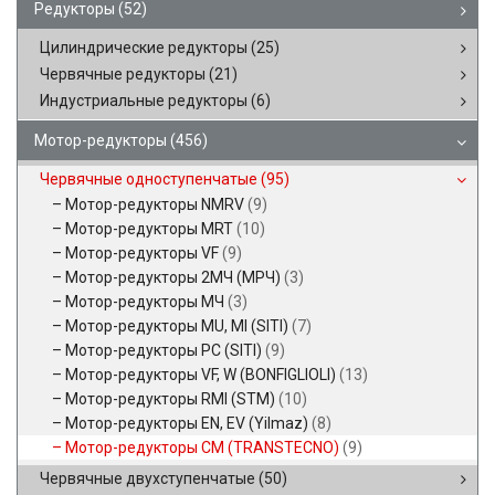
Редукторы
(52)
Цилиндрические редукторы
(25)
Червячные редукторы
(21)
Индустриальные редукторы
(6)
Мотор-редукторы
(456)
Червячные одноступенчатые
(95)
Мотор-редукторы NMRV
(9)
Мотор-редукторы MRT
(10)
Мотор-редукторы VF
(9)
Мотор-редукторы 2МЧ (МРЧ)
(3)
Мотор-редукторы МЧ
(3)
Мотор-редукторы MU, MI (SITI)
(7)
Мотор-редукторы PC (SITI)
(9)
Мотор-редукторы VF, W (BONFIGLIOLI)
(13)
Мотор-редукторы RMI (STM)
(10)
Мотор-редукторы EN, EV (Yilmaz)
(8)
Мотор-редукторы CM (TRANSTECNO)
(9)
Червячные двухступенчатые
(50)