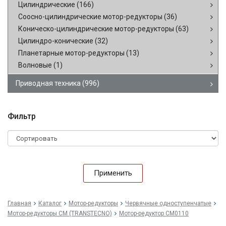
Цилиндрические
(166)
Соосно-цилиндрические мотор-редукторы
(36)
Коническо-цилиндрические мотор-редукторы
(63)
Цилиндро-конические
(32)
Планетарные мотор-редукторы
(13)
Волновые
(1)
Приводная техника
(996)
Фильтр
Применить
Главная
Каталог
Мотор-редукторы
Червячные одноступенчатые
Мотор-редукторы CM (TRANSTECNO)
Мотор-редуктор CM0110