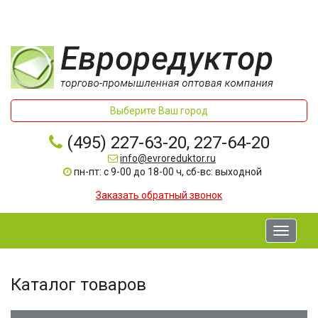
Выберите Ваш город
(495) 227-63-20, 227-64-20
info@evroreduktor.ru
пн-пт: с 9-00 до 18-00 ч, сб-вс: выходной
Заказать обратный звонок
Toggle
navigati
Каталог товаров