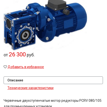
26 300
от
руб.
Добавить в избранное
Описание
Технические характеристики
Червячные двухступенчатые мотор редукторы PCRV 080/105
для промышленных установок.