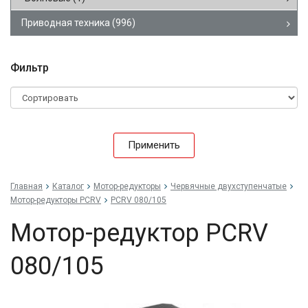
Приводная техника
(996)
Фильтр
Применить
Главная
Каталог
Мотор-редукторы
Червячные двухступенчатые
Мотор-редукторы PCRV
PCRV 080/105
Мотор-редуктор PCRV
080/105