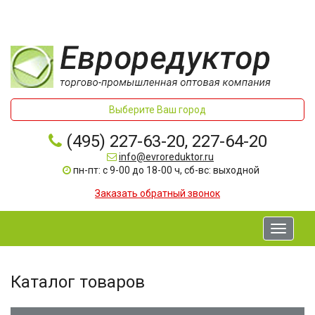
Выберите Ваш город
(495) 227-63-20, 227-64-20
info@evroreduktor.ru
пн-пт: с 9-00 до 18-00 ч, сб-вс: выходной
Заказать обратный звонок
Toggle
navigati
Каталог товаров