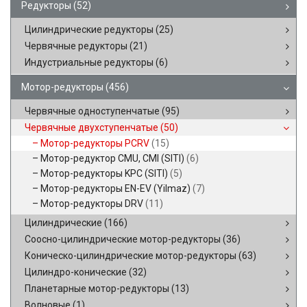
Редукторы
(52)
Цилиндрические редукторы
(25)
Червячные редукторы
(21)
Индустриальные редукторы
(6)
Мотор-редукторы
(456)
Червячные одноступенчатые
(95)
Червячные двухступенчатые
(50)
Мотор-редукторы PCRV
(15)
Мотор-редуктор CMU, CMI (SITI)
(6)
Мотор-редукторы KPC (SITI)
(5)
Мотор-редукторы EN-EV (Yilmaz)
(7)
Мотор-редукторы DRV
(11)
Цилиндрические
(166)
Соосно-цилиндрические мотор-редукторы
(36)
Коническо-цилиндрические мотор-редукторы
(63)
Цилиндро-конические
(32)
Планетарные мотор-редукторы
(13)
Волновые
(1)