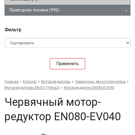
Приводная техника
(996)
Фильтр
Применить
Главная
Каталог
Мотор-редукторы
Червячные двухступенчатые
Мотор-редукторы EN-EV (Yilmaz)
Мотор-редуктор EN080-EV040
Червячный мотор-
редуктор EN080-EV040