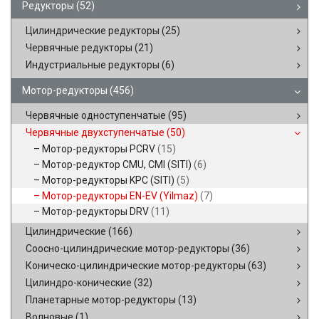
Редукторы
(52)
Цилиндрические редукторы
(25)
Червячные редукторы
(21)
Индустриальные редукторы
(6)
Мотор-редукторы
(456)
Червячные одноступенчатые
(95)
Червячные двухступенчатые
(50)
Мотор-редукторы PCRV
(15)
Мотор-редуктор CMU, CMI (SITI)
(6)
Мотор-редукторы KPC (SITI)
(5)
Мотор-редукторы EN-EV (Yilmaz)
(7)
Мотор-редукторы DRV
(11)
Цилиндрические
(166)
Соосно-цилиндрические мотор-редукторы
(36)
Коническо-цилиндрические мотор-редукторы
(63)
Цилиндро-конические
(32)
Планетарные мотор-редукторы
(13)
Волновые
(1)