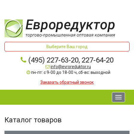
Выберите Ваш город
(495) 227-63-20, 227-64-20
info@evroreduktor.ru
пн-пт: с 9-00 до 18-00 ч, сб-вс: выходной
Заказать обратный звонок
Toggle
navigati
Каталог товаров