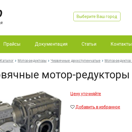
Выберите Ваш город
Прайсы
Документация
Статьи
Контакты
Каталог
Мотор-редукторы
Червячные двухступенчатые
Мотор-редуктор 
вячные мотор-редукторы
Цену уточняйте
Добавить в избранное