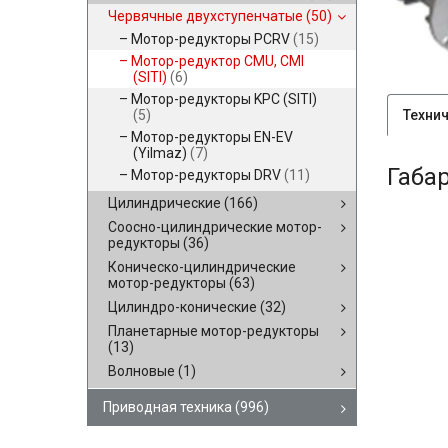
Червячные двухступенчатые
(50)
Мотор-редукторы PCRV
(15)
Мотор-редуктор CMU, CMI
(SITI)
(6)
Мотор-редукторы KPC (SITI)
(5)
Техни
Мотор-редукторы EN-EV
(Yilmaz)
(7)
Габа
Мотор-редукторы DRV
(11)
Цилиндрические
(166)
Соосно-цилиндрические мотор-
редукторы
(36)
Коническо-цилиндрические
мотор-редукторы
(63)
Цилиндро-конические
(32)
Планетарные мотор-редукторы
(13)
Волновые
(1)
Приводная техника
(996)