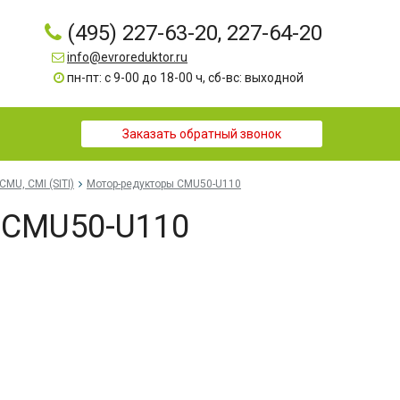
(495) 227-63-20, 227-64-20
info@evroreduktor.ru
пн-пт: с 9-00 до 18-00 ч, сб-вс: выходной
Заказать обратный звонок
CMU, CMI (SITI)
Мотор-редукторы CMU50-U110
 CMU50-U110