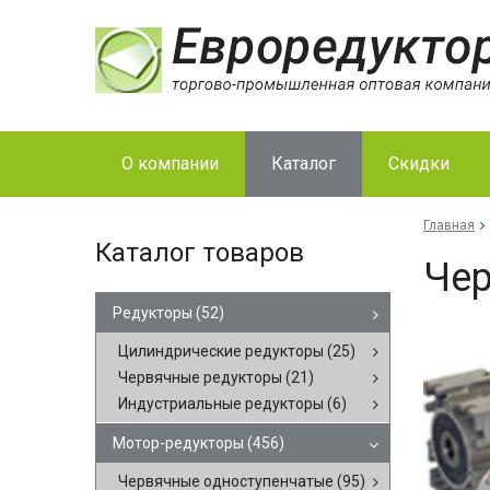
О компании
Каталог
Скидки
Главная
Каталог товаров
Чер
Редукторы
(52)
Цилиндрические редукторы
(25)
Червячные редукторы
(21)
Индустриальные редукторы
(6)
Мотор-редукторы
(456)
Червячные одноступенчатые
(95)