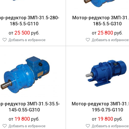
ор-ре­дук­тор 3МП-31.5-280-
Мо­тор-ре­дук­тор 3МП-31.
185-5.5-G110
185-5.5-G310
25 500
25 800
от
руб.
от
руб.
Добавить в избранное
Добавить в избранное
р-ре­дук­тор 3МП-31.5-35.5-
Мо­тор-ре­дук­тор 3МП-31.
145-0.55-G310
195-0.75-G110
19 800
19 800
от
руб.
от
руб.
Добавить в избранное
Добавить в избранное