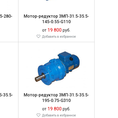
5-280-
Мо­тор-ре­дук­тор 3МП-31.5-35.5-
145-0.55-G110
19 800
от
руб.
Добавить в избранное
5-35.5-
Мо­тор-ре­дук­тор 3МП-31.5-35.5-
195-0.75-G310
19 800
от
руб.
Добавить в избранное