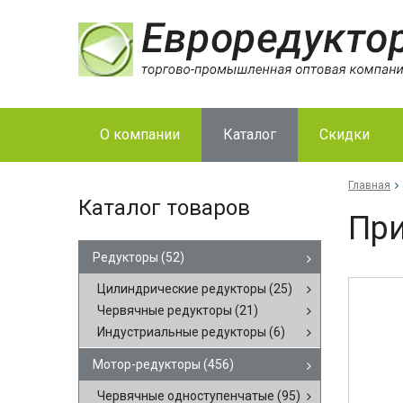
О компании
Каталог
Скидки
Главная
Каталог товаров
При
Редукторы
(52)
Цилиндрические редукторы
(25)
Червячные редукторы
(21)
Индустриальные редукторы
(6)
Мотор-редукторы
(456)
Червячные одноступенчатые
(95)