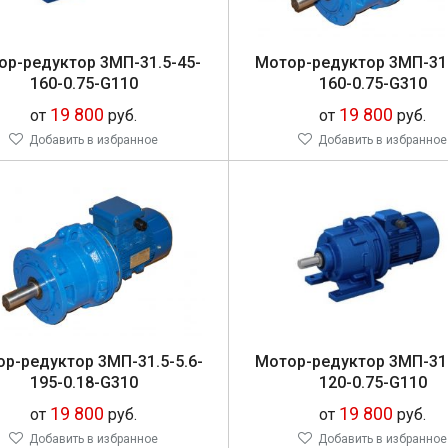
ор-ре­дук­тор 3МП-31.5-45-
Мо­тор-ре­дук­тор 3МП-31
160-0.75-G110
160-0.75-G310
19 800
19 800
от
руб.
от
руб.
Добавить в избранное
Добавить в избранное
ор-ре­дук­тор 3МП-31.5-5.6-
Мо­тор-ре­дук­тор 3МП-31
195-0.18-G310
120-0.75-G110
19 800
19 800
от
руб.
от
руб.
Добавить в избранное
Добавить в избранное