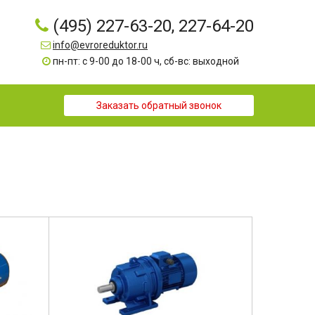
(495) 227-63-20, 227-64-20
info@evroreduktor.ru
пн-пт: с 9-00 до 18-00 ч, сб-вс: выходной
Заказать обратный звонок