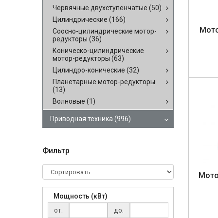
Червячные двухступенчатые
(50)
Цилиндрические
(166)
Мо­т
Соосно-цилиндрические мотор-
редукторы
(36)
Коническо-цилиндрические
мотор-редукторы
(63)
Цилиндро-конические
(32)
Планетарные мотор-редукторы
(13)
Волновые
(1)
Приводная техника
(996)
Фильтр
Мо­то
Мощность (кВт)
от:
до: