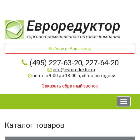
Выберите Ваш город
(495) 227-63-20, 227-64-20
info@evroreduktor.ru
пн-пт: с 9-00 до 18-00 ч, сб-вс: выходной
Заказать обратный звонок
Toggle
navigati
Каталог товаров