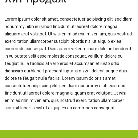
Lorem ipsum dolor sit amet, consectetuer adipiscing elit, sed diam
nonummy nibh euismod tincidunt ut laoreet dolore magna
aliquam erat volutpat. Ut wisi enim ad minim veniam, quis nostrud
exerci tation ullamcorper suscipit lobortis nisl ut aliquip ex ea
commodo consequat. Duis autem vel eum iriure dolor in hendrerit
in vulputate velit esse molestie consequat, vel illum dolore eu
feugiat nulla facilisis at vero eros et accumsan et iusto odio
dignissim qui blandit praesent luptatum zzril delenit augue duis
dolore te feugait nulla facilisi. Lorem ipsum dolor sit amet,
consectetuer adipiscing elit, sed diam nonummy nibh euismod
tincidunt ut laoreet dolore magna aliquam erat volutpat. Ut wisi
enim ad minim veniam, quis nostrud exerci tation ullamcorper
suscipit lobortis nisl ut aliquip ex ea commodo consequat.